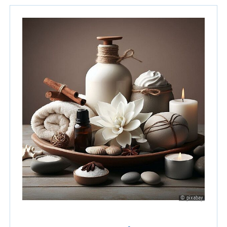
© pixabay