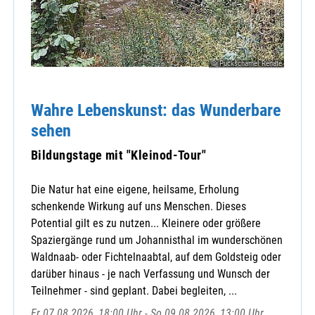
© Puckschamel Renate
Wahre Lebenskunst: das Wunderbare
sehen
Bildungstage mit "Kleinod-Tour"
Die Natur hat eine eigene, heilsame, Erholung
schenkende Wirkung auf uns Menschen. Dieses
Potential gilt es zu nutzen... Kleinere oder größere
Spaziergänge rund um Johannisthal im wunderschönen
Waldnaab- oder Fichtelnaabtal, auf dem Goldsteig oder
darüber hinaus - je nach Verfassung und Wunsch der
Teilnehmer - sind geplant. Dabei begleiten, ...
Fr 07.08.2026, 18:00 Uhr - So 09.08.2026, 13:00 Uhr