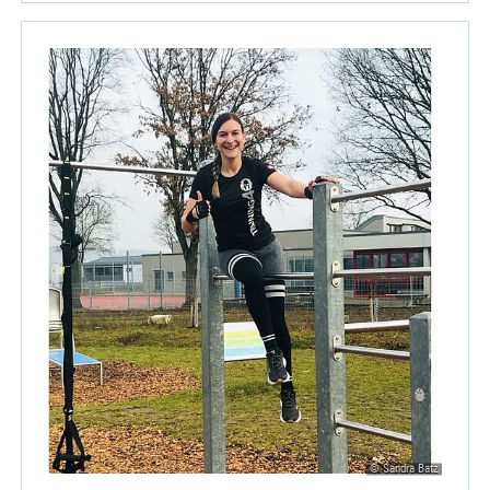
© Sandra Batz