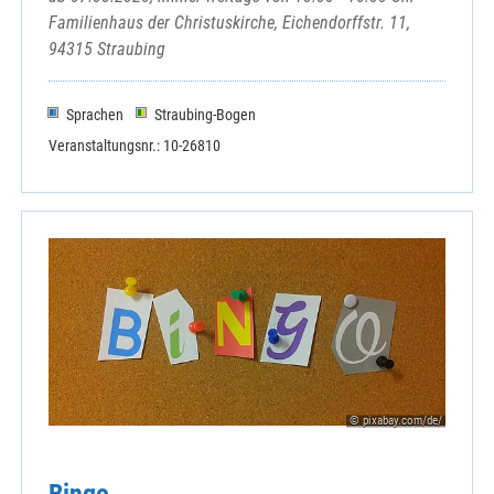
Familienhaus der Christuskirche, Eichendorffstr. 11,
94315 Straubing
Sprachen
Straubing-Bogen
Veranstaltungsnr.: 10-26810
© pixabay.com/de/
Bingo