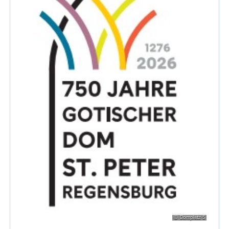
© Domplatz 5