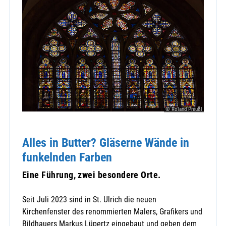
© Roland Preußl
Alles in Butter? Gläserne Wände in
funkelnden Farben
Eine Führung, zwei besondere Orte.
Seit Juli 2023 sind in St. Ulrich die neuen
Kirchenfenster des renommierten Malers, Grafikers und
Bildhauers Markus Lüpertz eingebaut und geben dem