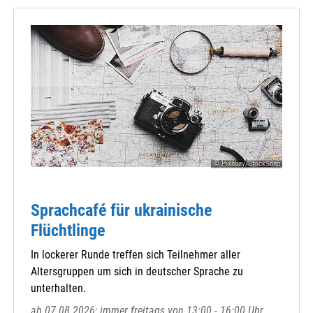
© Pixabay/StockSnap
Sprachcafé für ukrainische
Flüchtlinge
In lockerer Runde treffen sich Teilnehmer aller
Altersgruppen um sich in deutscher Sprache zu
unterhalten.
ab 07.08.2026; immer freitags von 13:00 - 16:00 Uhr