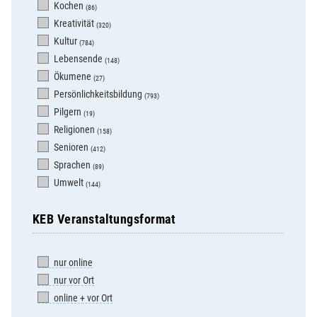
Kochen
(86)
Kreativität
(320)
Kultur
(784)
Lebensende
(148)
Ökumene
(27)
Persönlichkeitsbildung
(793)
Pilgern
(19)
Religionen
(158)
Senioren
(412)
Sprachen
(89)
Umwelt
(144)
KEB Veranstaltungsformat
nur online
nur vor Ort
online + vor Ort