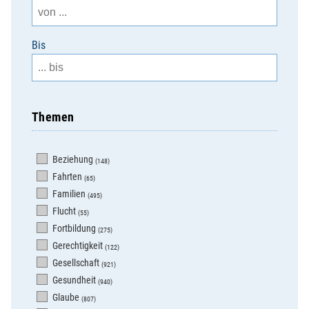
Bis
Themen
Beziehung
(148)
Fahrten
(65)
Familien
(495)
Flucht
(55)
Fortbildung
(275)
Gerechtigkeit
(122)
Gesellschaft
(921)
Gesundheit
(940)
Glaube
(807)