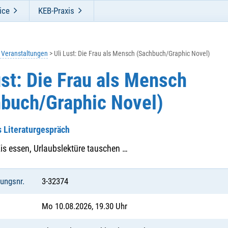
ice
KEB-Praxis
e Veranstaltungen
Uli Lust: Die Frau als Mensch (Sachbuch/Graphic Novel)
ust: Die Frau als Mensch
buch/Graphic Novel)
 Literaturgespräch
is essen, Urlaubslektüre tauschen …
tungsnr.
3-32374
Mo 10.08.2026, 19.30 Uhr