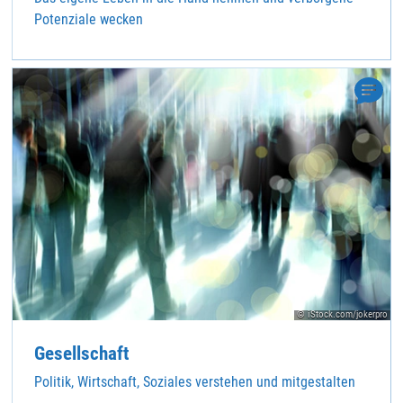
Potenziale wecken
© iStock.com/jokerpro
Gesellschaft
Politik, Wirtschaft, Soziales verstehen und mitgestalten