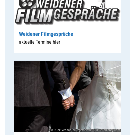
Weidener Filmgespräche
aktuelle Termine hier
© Niek Verlaan, ccO/gemeinfrei Quelle: pixabay.com