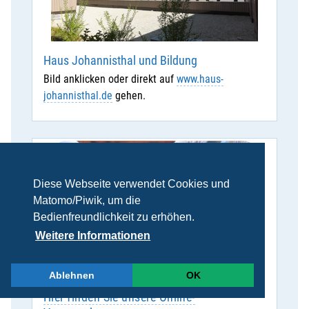
Haus Johannisthal und Bildung
Bild anklicken oder direkt auf
www.haus-
johannisthal.de
gehen.
Diese Webseite verwendet Cookies und
Matomo/Piwik, um die
Bedienfreundlichkeit zu erhöhen.
Weitere Informationen
Ablehnen
OK
Hier finden Sie unsere Online-