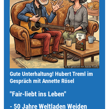
© KI-generiert mit Adobe Firefly
Gute Unterhaltung! Hubert Treml im
Gespräch mit Annette Rösel
"Fair-liebt ins Leben"
- 50 Jahre Weltladen Weiden