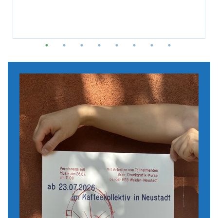
Glaube
Kultur
Neustadt-Weiden
Veranstaltungsnr.: 6-30383