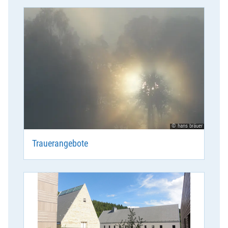
© hans bräuer
Trauerangebote