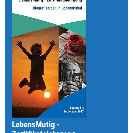
LebensMutig -