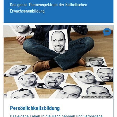
Das ganze Themenspektrum der Katholischen
Erwachsenenbildung
© iStock.com/SensorSpot
Persönlichkeitsbildung
Das eigene Leben in die Hand nehmen und verborgene