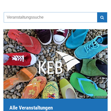
© chezbeate
Alle Veranstaltungen