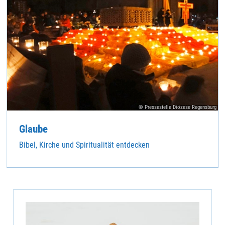
© Pressestelle Diözese Regensburg
Glaube
Bibel, Kirche und Spiritualität entdecken
Persönliches Treffen mit der Natur des
Jahres