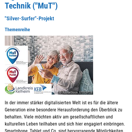
Technik ("MuT")
"Silver-Surfer"-Projekt
Themenreihe
© AdobeStock_573329128
In der immer stärker digitalisierten Welt ist es für die ältere
Generation eine besondere Herausforderung den Überblick zu
behalten. Viele möchten aktiv am gesellschaftlichen und
kulturellen Leben teilhaben und sich hier engagiert einbringen.
Smartphone, Tablet und Co. sind hervorragende Möglichkeiten