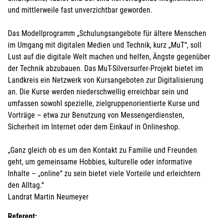
und mittlerweile fast unverzichtbar geworden.
Das Modellprogramm „Schulungsangebote für ältere Menschen
im Umgang mit digitalen Medien und Technik, kurz „MuT“, soll
Lust auf die digitale Welt machen und helfen, Ängste gegenüber
der Technik abzubauen. Das MuT-Silversurfer-Projekt bietet im
Landkreis ein Netzwerk von Kursangeboten zur Digitalisierung
an. Die Kurse werden niederschwellig erreichbar sein und
umfassen sowohl spezielle, zielgruppenorientierte Kurse und
Vorträge – etwa zur Benutzung von Messengerdiensten,
Sicherheit im Internet oder dem Einkauf in Onlineshop.
„Ganz gleich ob es um den Kontakt zu Familie und Freunden
geht, um gemeinsame Hobbies, kulturelle oder informative
Inhalte – „online“ zu sein bietet viele Vorteile und erleichtern
den Alltag.“
Landrat Martin Neumeyer
Referent: