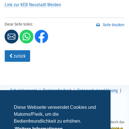
Link zur KEB Neustadt-Weiden
Diese Seite teilen:
Seite drucken
zurück
Schutzkonzept
Barrierefreiheit
Datenschutzerklärung
AGB
Impressum
Diese Webseite verwendet Cookies und
Matomo/Piwik, um die
Bedienfreundlichkeit zu erhöhen.
Gefördert durch das
Weitere Informationen