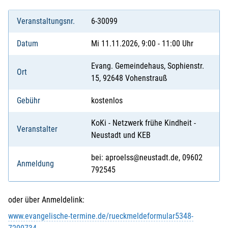
Veranstaltungsnr.
6-30099
Datum
Mi 11.11.2026, 9:00 - 11:00 Uhr
Evang. Gemeindehaus, Sophienstr.
Ort
15, 92648 Vohenstrauß
Gebühr
kostenlos
KoKi - Netzwerk frühe Kindheit -
Veranstalter
Neustadt und KEB
bei: aproelss@neustadt.de, 09602
Anmeldung
792545
oder über Anmeldelink:
www.evangelische-termine.de/rueckmeldeformular5348-