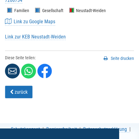
7200734
Familien
Gesellschaft
Neustadt-Weiden
Link zu Google Maps
Link zur KEB Neustadt-Weiden
Diese Seite teilen:
Seite drucken
zurück
Schutzkonzept
Barrierefreiheit
Datenschutzerklärung
AGB
Impressum