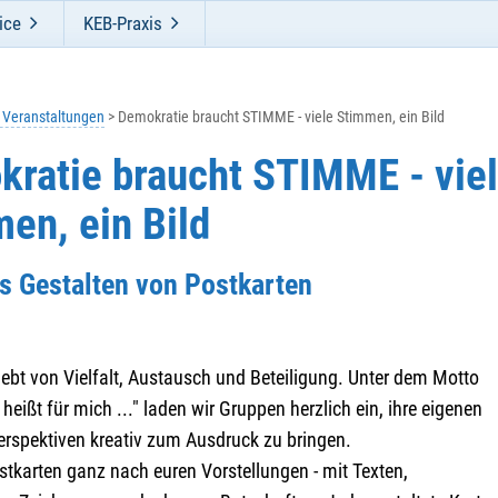
ice
KEB-Praxis
e Veranstaltungen
Demokratie braucht STIMME - viele Stimmen, ein Bild
ratie braucht STIMME - vie
en, ein Bild
s Gestalten von Postkarten
ebt von Vielfalt, Austausch und Beteiligung. Unter dem Motto
heißt für mich ..." laden wir Gruppen herzlich ein, ihre eigenen
erspektiven kreativ zum Ausdruck zu bringen.
stkarten ganz nach euren Vorstellungen - mit Texten,