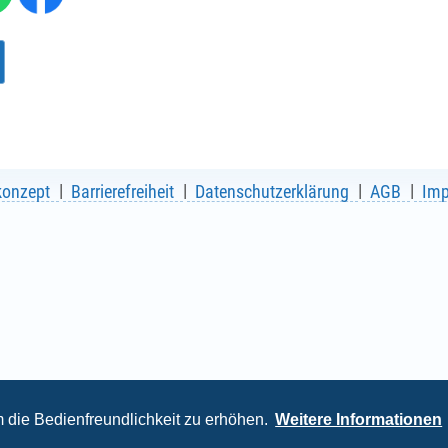
me
*
:
/ Hausnr.
*
:
konzept
Barrierefreiheit
Datenschutzerklärung
AGB
Im
.
*
:
die Bedienfreundlichkeit zu erhöhen.
Weitere Informationen