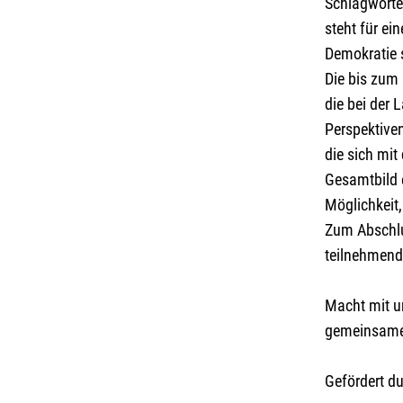
Schlagworte
steht für ei
Demokratie 
Die bis zum 
die bei der 
Perspektiven
die sich mi
Gesamtbild 
Möglichkeit,
Zum Abschlu
teilnehmend
Macht mit un
gemeinsamen
Gefördert d