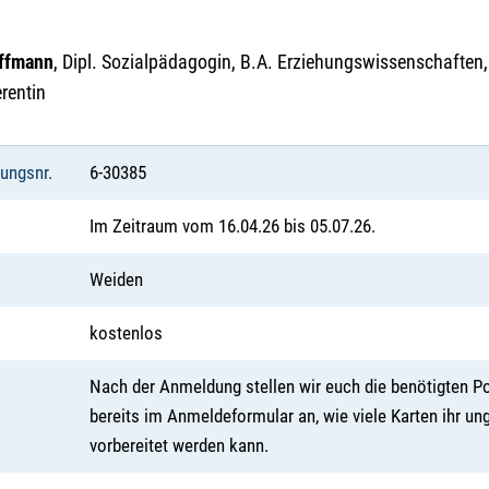
offmann
, Dipl. Sozialpädagogin, B.A. Erziehungswissenschaften
rentin
tungsnr.
6-30385
Im Zeitraum vom 16.04.26 bis 05.07.26.
Weiden
kostenlos
Nach der Anmeldung stellen wir euch die benötigten Po
bereits im Anmeldeformular an, wie viele Karten ihr un
vorbereitet werden kann.