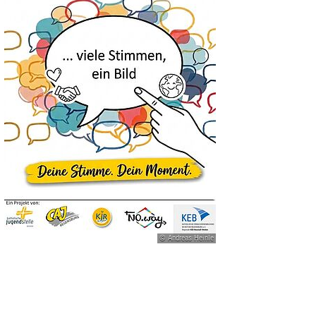
© Andreas Heinle