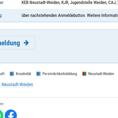
er
KEB Neustadt-Weiden, KJR, Jugendstelle Weiden, CAJ,
g
über nachstehenden Anmeldebutton. Weitere Informati
eldung
aft
Kreativität
Persönlichkeitsbildung
Neustadt-Weiden
B Neustadt-Weiden
e
*
:
len: