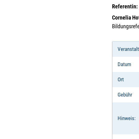
Referentin:
Cornelia H
Bildungsrefe
Veranstal
Datum
Ort
Gebühr
Hinweis: