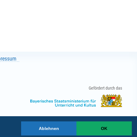
pressum
Gefördert durch das
Ablehnen
OK