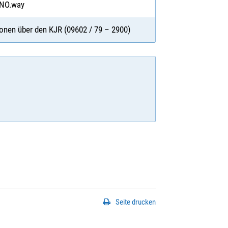
 NO.way
onen über den KJR (09602 / 79 – 2900)
Seite drucken