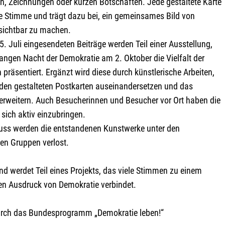
n, Zeichnungen oder kurzen Botschaften. Jede gestaltete Karte
ne Stimme und trägt dazu bei, ein gemeinsames Bild von
sichtbar zu machen.
5. Juli eingesendeten Beiträge werden Teil einer Ausstellung,
Langen Nacht der Demokratie am 2. Oktober die Vielfalt der
 präsentiert. Ergänzt wird diese durch künstlerische Arbeiten,
t den gestalteten Postkarten auseinandersetzen und das
erweitern. Auch Besucherinnen und Besucher vor Ort haben die
 sich aktiv einzubringen.
ss werden die entstandenen Kunstwerke unter den
en Gruppen verlost.
d werdet Teil eines Projekts, das viele Stimmen zu einem
 Ausdruck von Demokratie verbindet.
urch das Bundesprogramm „Demokratie leben!“