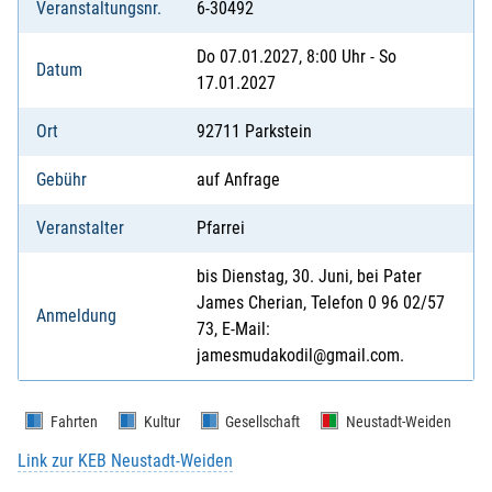
Veranstaltungsnr.
6-30492
Do 07.01.2027, 8:00 Uhr - So
Datum
17.01.2027
Ort
92711 Parkstein
Gebühr
auf Anfrage
Veranstalter
Pfarrei
bis Dienstag, 30. Juni, bei Pater
James Cherian, Telefon 0 96 02/57
Anmeldung
73, E-Mail:
jamesmudakodil@gmail.com.
Fahrten
Kultur
Gesellschaft
Neustadt-Weiden
Link zur KEB Neustadt-Weiden