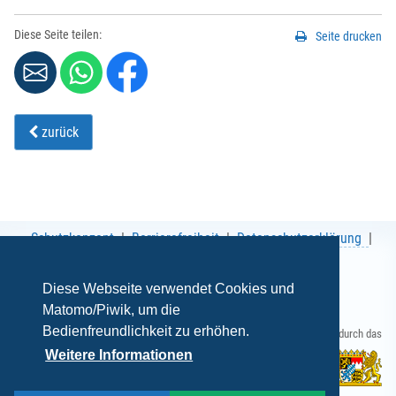
Diese Seite teilen:
Seite drucken
zurück
Schutzkonzept
Barrierefreiheit
Datenschutzerklärung
AGB
Impressum
Diese Webseite verwendet Cookies und
Matomo/Piwik, um die
Bedienfreundlichkeit zu erhöhen.
Gefördert durch das
Weitere Informationen