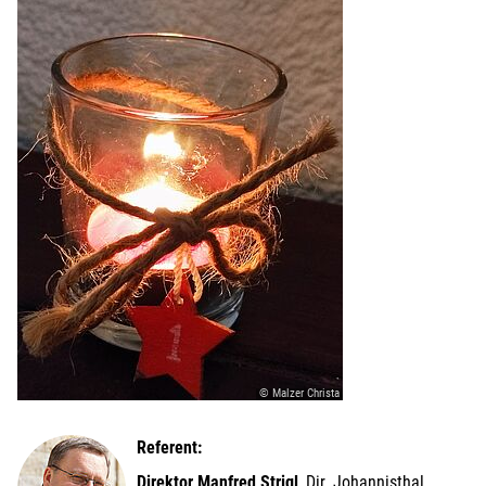
© Malzer Christa
Referent:
Direktor Manfred Strigl
, Dir. Johannisthal,