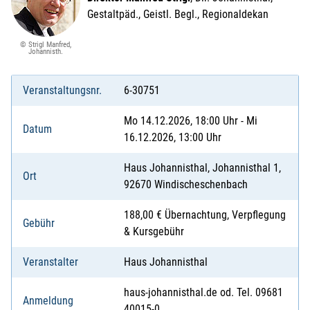
Gestaltpäd., Geistl. Begl., Regionaldekan
© Strigl Manfred,
Johannisth.
Veranstaltungsnr.
6-30751
Mo 14.12.2026, 18:00 Uhr - Mi
Datum
16.12.2026, 13:00 Uhr
Haus Johannisthal, Johannisthal 1,
Ort
92670 Windischeschenbach
188,00 € Übernachtung, Verpflegung
Gebühr
& Kursgebühr
Veranstalter
Haus Johannisthal
haus-johannisthal.de od. Tel. 09681
Anmeldung
40015-0