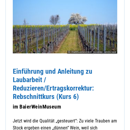
© matthiasboeckel_pixabay_landscape
Einführung und Anleitung zu
Laubarbeit /
Reduzieren/Ertragskorrektur:
Rebschnittkurs (Kurs 6)
im BaierWeinMuseum
Jetzt wird die Qualität „gesteuert“: Zu viele Trauben am
Stock ergeben einen „dünnen“ Wein, weil sich