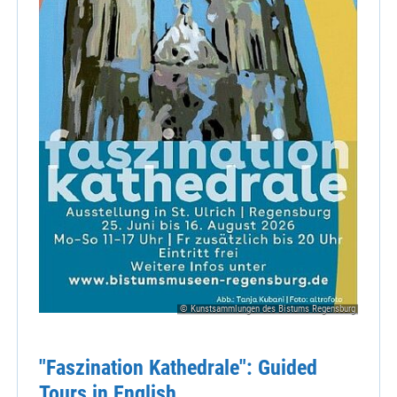
© Kunstsammlungen des Bistums Regensburg
"Faszination Kathedrale": Guided
Tours in English