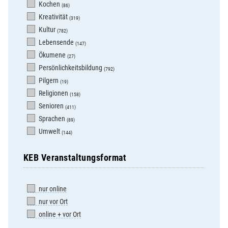
Kochen
(86)
Kreativität
(319)
Kultur
(782)
Lebensende
(147)
Ökumene
(27)
Persönlichkeitsbildung
(792)
Pilgern
(19)
Religionen
(158)
Senioren
(411)
Sprachen
(89)
Umwelt
(144)
KEB Veranstaltungsformat
nur online
nur vor Ort
online + vor Ort