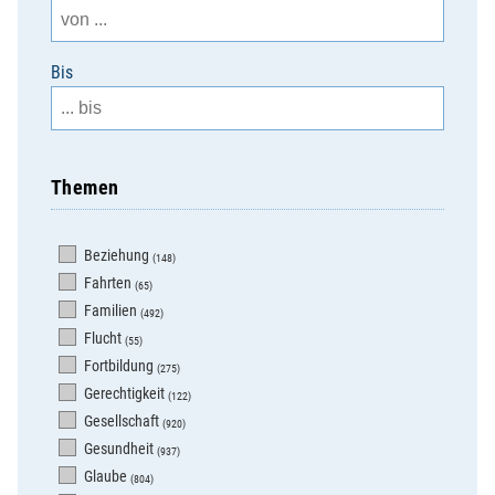
Bis
Themen
Beziehung
(148)
Fahrten
(65)
Familien
(492)
Flucht
(55)
Fortbildung
(275)
Gerechtigkeit
(122)
Gesellschaft
(920)
Gesundheit
(937)
Glaube
(804)