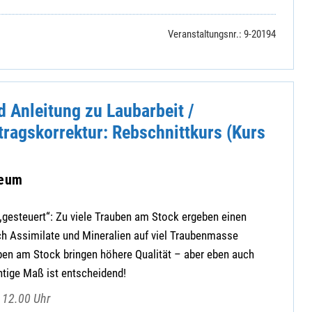
Veranstaltungsnr.: 9-20194
 Anleitung zu Laubarbeit /
tragskorrektur: Rebschnittkurs (Kurs
seum
t „gesteuert“: Zu viele Trauben am Stock ergeben einen
ch Assimilate und Mineralien auf viel Traubenmasse
ben am Stock bringen höhere Qualität – aber eben auch
htige Maß ist entscheidend!
 12.00 Uhr