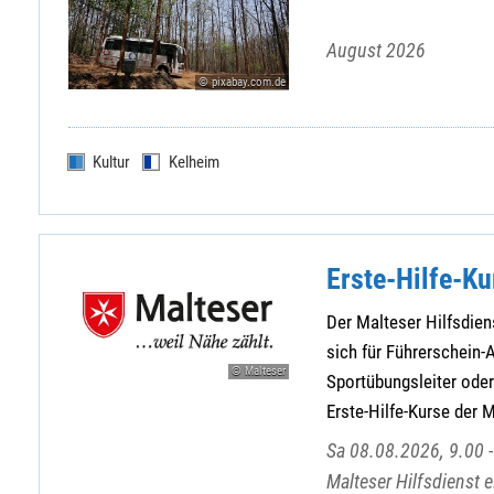
August 2026
© pixabay.com.de
Kultur
Kelheim
Erste-Hilfe-Ku
Der Malteser Hilfsdiens
sich für Führerschein-A
© Malteser
Sportübungsleiter oder 
Erste-Hilfe-Kurse der 
Sa 08.08.2026, 9.00 -
Malteser Hilfsdienst 