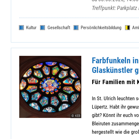
Treffpunkt: Parkplatz
Kultur
Gesellschaft
Persönlichkeitsbildung
Am
Farbfunkeln in
Glaskünstler g
Für Familien mit 
In St. Ulrich leuchten
Lüpertz. Habt ihr gew
gibt? Könnt ihr euch v
© KEB
Bleiruten zusammengef
hergestellt wie die gro