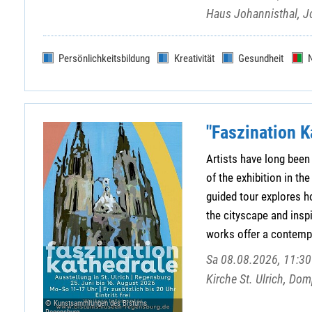
Haus Johannisthal, J
Persönlichkeitsbildung
Kreativität
Gesundheit
"Faszination K
Artists have long been 
of the exhibition in t
guided tour explores ho
the cityscape and insp
works offer a contempo
Sa 08.08.2026, 11:30 
Kirche St. Ulrich, Do
© Kunstsammlungen des Bistums