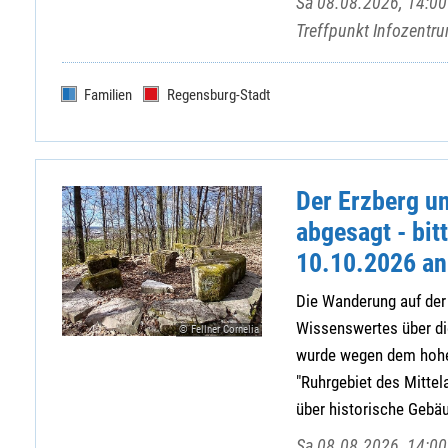
Sa 08.08.2026, 14:00 
Treffpunkt Infozent
Familien
Regensburg-Stadt
Der Erzberg un
abgesagt - bit
10.10.2026 an
Die Wanderung auf der
Wissenswertes über di
© Fellner Cornelia
wurde wegen dem hohe
"Ruhrgebiet des Mitte
über historische Gebäud
Sa 08.08.2026, 14:00 