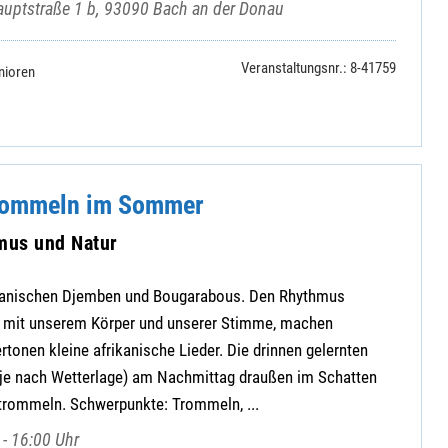
uptstraße 1 b, 93090 Bach an der Donau
Veranstaltungsnr.: 8-41759
nioren
Trommeln im Sommer
mus und Natur
ikanischen Djemben und Bougarabous. Den Rhythmus
h mit unserem Körper und unserer Stimme, machen
tonen kleine afrikanische Lieder. Die drinnen gelernten
je nach Wetterlage) am Nachmittag draußen im Schatten
rommeln. Schwerpunkte: Trommeln, ...
- 16:00 Uhr