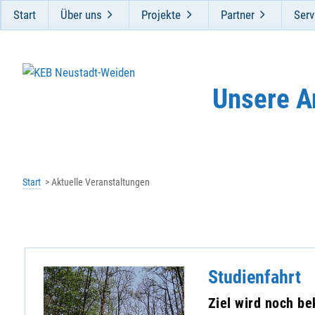
Start
Über uns
Projekte
Partner
Serv
Unsere A
Start
Aktuelle Veranstaltungen
Studienfahrt
Ziel wird noch b