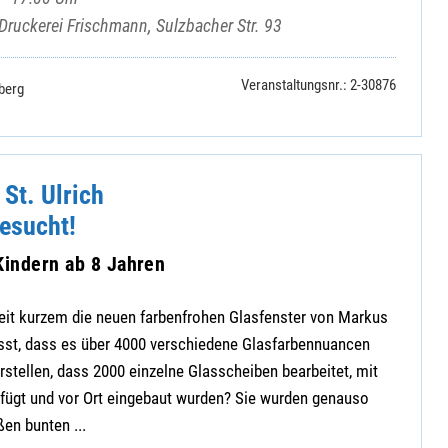
 Druckerei Frischmann, Sulzbacher Str. 93
Veranstaltungsnr.: 2-30876
berg
 St. Ulrich
esucht!
Kindern ab 8 Jahren
 seit kurzem die neuen farbenfrohen Glasfenster von Markus
usst, dass es über 4000 verschiedene Glasfarbennuancen
orstellen, dass 2000 einzelne Glasscheiben bearbeitet, mit
ügt und vor Ort eingebaut wurden? Sie wurden genauso
ßen bunten ...