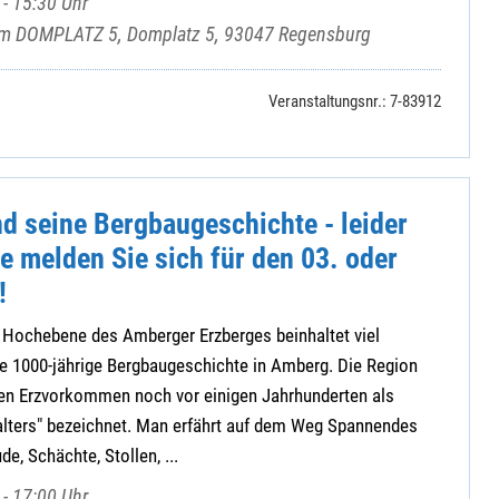
- 15:30 Uhr
rum DOMPLATZ 5, Domplatz 5, 93047 Regensburg
Veranstaltungsnr.: 7-83912
d seine Bergbaugeschichte - leider
te melden Sie sich für den 03. oder
!
 Hochebene des Amberger Erzberges beinhaltet viel
e 1000-jährige Bergbaugeschichte in Amberg. Die Region
n Erzvorkommen noch vor einigen Jahrhunderten als
lalters" bezeichnet. Man erfährt auf dem Weg Spannendes
e, Schächte, Stollen, ...
- 17:00 Uhr