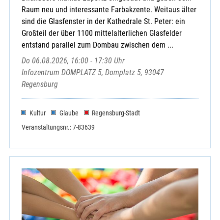
Raum neu und interessante Farbakzente. Weitaus älter
sind die Glasfenster in der Kathedrale St. Peter: ein
Großteil der über 1100 mittelalterlichen Glasfelder
entstand parallel zum Dombau zwischen dem ...
Do 06.08.2026, 16:00 - 17:30 Uhr
Infozentrum DOMPLATZ 5, Domplatz 5, 93047
Regensburg
Kultur
Glaube
Regensburg-Stadt
Veranstaltungsnr.: 7-83639