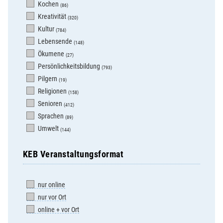
Kochen
(86)
Kreativität
(320)
Kultur
(784)
Lebensende
(148)
Ökumene
(27)
Persönlichkeitsbildung
(793)
Pilgern
(19)
Religionen
(158)
Senioren
(412)
Sprachen
(89)
Umwelt
(144)
KEB Veranstaltungsformat
nur online
nur vor Ort
online + vor Ort