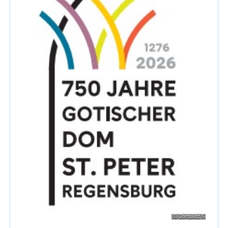
© Domplatz 5