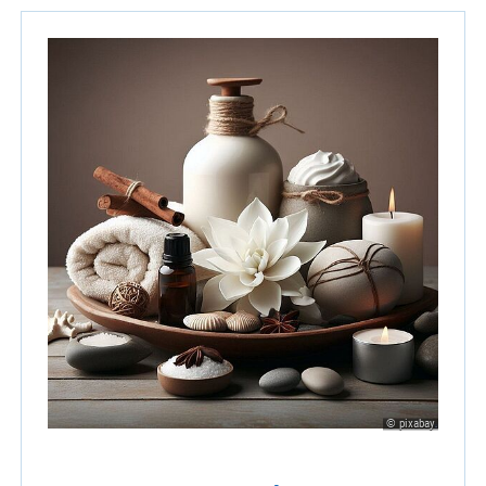
© pixabay