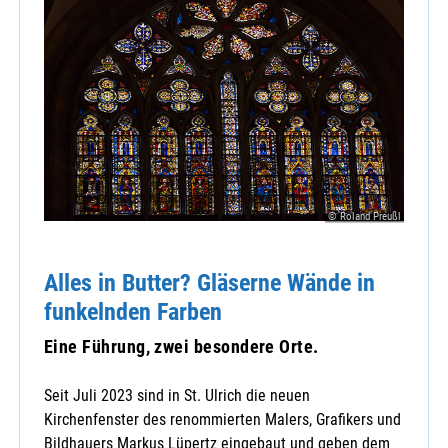
© Roland Preußl
Alles in Butter? Gläserne Wände in
funkelnden Farben
Eine Führung, zwei besondere Orte.
Seit Juli 2023 sind in St. Ulrich die neuen
Kirchenfenster des renommierten Malers, Grafikers und
Bildhauers Markus Lüpertz eingebaut und geben dem