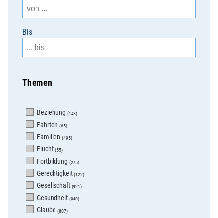
Bis
Themen
Beziehung
(148)
Fahrten
(65)
Familien
(495)
Flucht
(55)
Fortbildung
(275)
Gerechtigkeit
(122)
Gesellschaft
(921)
Gesundheit
(940)
Glaube
(807)