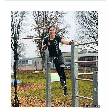
© Sandra Batz