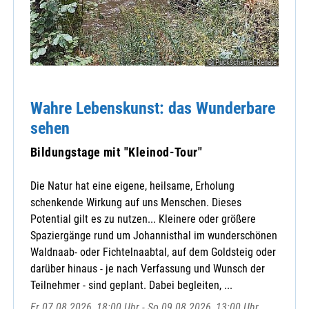
© Puckschamel Renate
Wahre Lebenskunst: das Wunderbare
sehen
Bildungstage mit "Kleinod-Tour"
Die Natur hat eine eigene, heilsame, Erholung
schenkende Wirkung auf uns Menschen. Dieses
Potential gilt es zu nutzen... Kleinere oder größere
Spaziergänge rund um Johannisthal im wunderschönen
Waldnaab- oder Fichtelnaabtal, auf dem Goldsteig oder
darüber hinaus - je nach Verfassung und Wunsch der
Teilnehmer - sind geplant. Dabei begleiten, ...
Fr 07.08.2026, 18:00 Uhr - So 09.08.2026, 13:00 Uhr