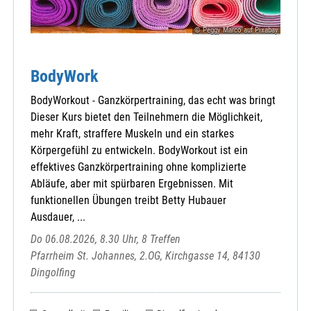
Schwarzenbach, St. Anton
Speinshart, Maria Immaculata
© Peggy Marco auf Pixabay
Störnstein, St. Salvator
Tännesberg, St. Michael
BodyWork
Vohenstrauß, Maria Immaculata
Waidhaus, St. Emmeram
BodyWorkout - Ganzkörpertraining, das echt was bringt
Waldthurn, St. Sebastian
Dieser Kurs bietet den Teilnehmern die Möglichkeit,
Weiden - Herz Jesu
mehr Kraft, straffere Muskeln und ein starkes
Weiden - Maria Waldrast
Körpergefühl zu entwickeln. BodyWorkout ist ein
Weiden - St. Elisabeth
effektives Ganzkörpertraining ohne komplizierte
Weiden - St. Johannes
Abläufe, aber mit spürbaren Ergebnissen. Mit
Weiden - St. Josef
funktionellen Übungen treibt Betty Hubauer
Weiden - St. Konrad
Ausdauer, ...
Weiden-Neunkirchen, St. Dionysius
Do 06.08.2026, 8.30 Uhr, 8 Treffen
Weiden-Ost - St. Maria
Pfarrheim St. Johannes, 2.OG, Kirchgasse 14, 84130
Weiden-Rothenstadt, St. Marien
Dingolfing
Weiherhammer, Hl. Familie
Wilchenreuth, St. Ulrich