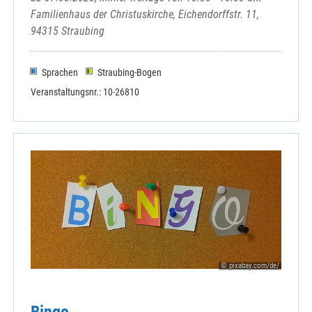
Familienhaus der Christuskirche, Eichendorffstr. 11,
94315 Straubing
Sprachen
Straubing-Bogen
Veranstaltungsnr.: 10-26810
© pixabay.com/de/
Bingo