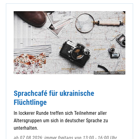
© Pixabay/StockSnap
Sprachcafé für ukrainische
Flüchtlinge
In lockerer Runde treffen sich Teilnehmer aller
Altersgruppen um sich in deutscher Sprache zu
unterhalten.
ab 07.08.2026; immer freitags von 13:00 - 16:00 Uhr