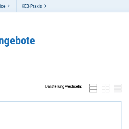
ice
KEB-Praxis
ngebote
Darstellung wechseln:
g