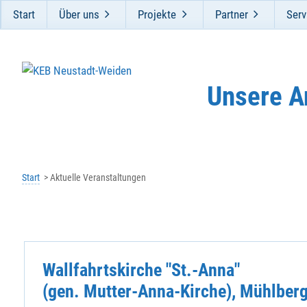
Start
Über uns
Projekte
Partner
Serv
Unsere A
Start
Aktuelle Veranstaltungen
Wallfahrtskirche "St.-Anna"
(gen. Mutter-Anna-Kirche), Mühlber