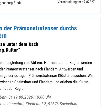
Veranstaltungsnr.: 7-82327
gensburg-Stadt
n der Prämonstratenser durchs
ern
se unter dem Dach
g.Kultur“
 Reisebegleitung von Abt em. Hermann Josef Kugler werden
n der Prämonstratenser nach Flandern, Antwerpen und
inige der dortigen Prämonstratenser Klöster besuchen. Wir
wischen Speinshart und Flandern und erleben die Kultur,
lität der Region. ...
Uhr - Sa 19.09.2026, 19:00 Uhr
Klosterinnenhof, Klosterhof 2, 92676 Speinshart