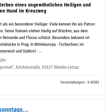
erben eines ungewöhnlichen Heiligen und
nen Hund im Kreuzweg
als ein besonderer Heiliger. Viele kennen ihn als Patron
s. Seine Statuen stehen häufig auf Brücken, aus dem
r Reisende und Flüsse schützt. Besonders bekannt ist
rlsbrücke in Prag. In Mitteleuropa - Tschechien, im
terreich und Südtirol - ...
 Uhr
epomuk", Kirchenstraße, 92637 Weiden-Letzau
Veranstaltungsnr.: 6-30383
sonntags...