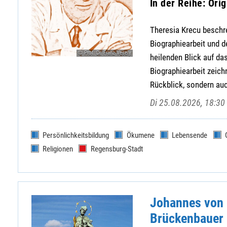
In der Reihe: Ori
Theresia Krecu beschre
Biographiearbeit und d
© Prof. Dr. Franz Vesely
heilenden Blick auf d
Biographiearbeit zeich
Rückblick, sondern auch
Di 25.08.2026, 18:30 
Persönlichkeitsbildung
Ökumene
Lebensende
Religionen
Regensburg-Stadt
Johannes von 
Brückenbauer 