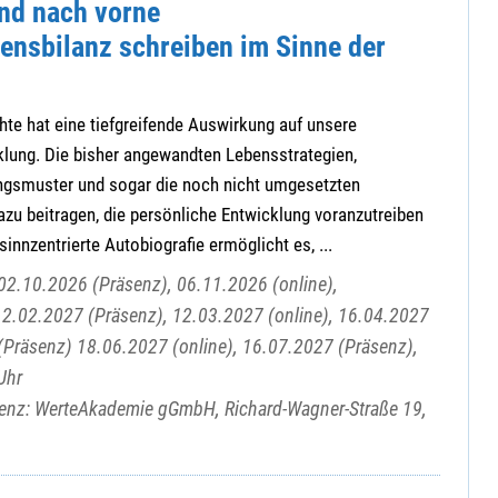
und nach vorne
ensbilanz schreiben im Sinne der
te hat eine tiefgreifende Auswirkung auf unsere
klung. Die bisher angewandten Lebensstrategien,
ngsmuster und sogar die noch nicht umgesetzten
zu beitragen, die persönliche Entwicklung voranzutreiben
innzentrierte Autobiografie ermöglicht es, ...
02.10.2026 (Präsenz), 06.11.2026 (online),
12.02.2027 (Präsenz), 12.03.2027 (online), 16.04.2027
(Präsenz) 18.06.2027 (online), 16.07.2027 (Präsenz),
Uhr
senz: WerteAkademie gGmbH, Richard-Wagner-Straße 19,