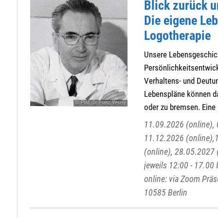
Blick zurück 
Die eigene Leb
Logotherapie
Unsere Lebensgeschich
Persönlichkeitsentwic
Verhaltens- und Deutu
Lebenspläne können da
© Prof. Dr. Franz Vesely
oder zu bremsen. Eine s
11.09.2026 (online), 
11.12.2026 (online),
(online), 28.05.2027 
jeweils 12:00 - 17.00 
online: via Zoom Prä
10585 Berlin