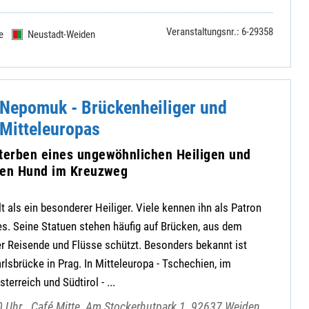
Veranstaltungsnr.: 6-29358
e
Neustadt-Weiden
Nepomuk - Brückenheiliger und
Mitteleuropas
erben eines ungewöhnlichen Heiligen und
nen Hund im Kreuzweg
als ein besonderer Heiliger. Viele kennen ihn als Patron
s. Seine Statuen stehen häufig auf Brücken, aus dem
r Reisende und Flüsse schützt. Besonders bekannt ist
rlsbrücke in Prag. In Mitteleuropa - Tschechien, im
terreich und Südtirol - ...
0 Uhr
Café Mitte, Am Stockerhutpark 1, 92637 Weiden