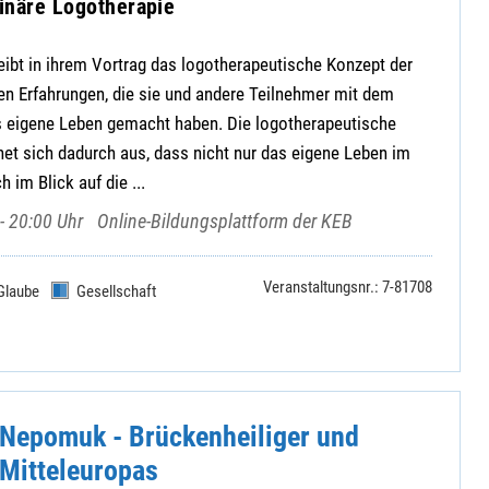
ginäre Logotherapie
ibt in ihrem Vortrag das logotherapeutische Konzept der
en Erfahrungen, die sie und andere Teilnehmer mit dem
as eigene Leben gemacht haben. Die logotherapeutische
net sich dadurch aus, dass nicht nur das eigene Leben im
 im Blick auf die ...
- 20:00 Uhr
Online-Bildungsplattform der KEB
Veranstaltungsnr.: 7-81708
Glaube
Gesellschaft
Nepomuk - Brückenheiliger und
Mitteleuropas