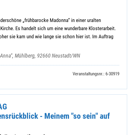
underschöne „frühbarocke Madonna“ in einer uralten
Kirche. Es handelt sich um eine wunderbare Klosterarbeit.
her sie kam und wie lange sie schon hier ist. Im Auftrag
t. Anna", Mühlberg, 92660 Neustadt/WN
Veranstaltungsnr.: 6-30919
AG
nsrückblick - Meinem "so sein" auf