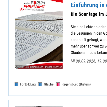
Einführung in 
Die Sonntage im J
Sie sind Lektorin oder 
die Lesungen in den Go
schon oft gefragt, wa
mehr über schwer zu v
Glaubensimpuls bekomm
Mi 09.09.2026, 19.00
© KEB/Gabi Fleischmann - Pfarrbriefservice
Fortbildung
Glaube
Regensburg (Bistum)