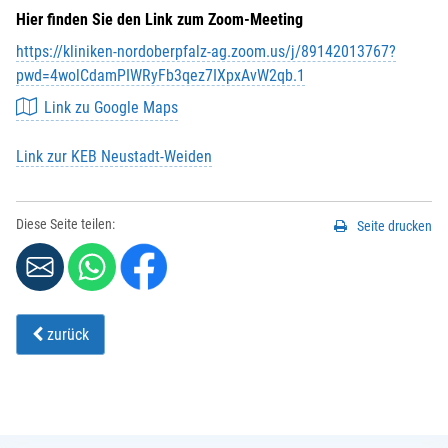
Hier finden Sie den Link zum Zoom-Meeting
https://kliniken-nordoberpfalz-ag.zoom.us/j/89142013767?
pwd=4wolCdamPIWRyFb3qez7IXpxAvW2qb.1
Link zu Google Maps
Link zur KEB Neustadt-Weiden
Diese Seite teilen:
Seite drucken
zurück