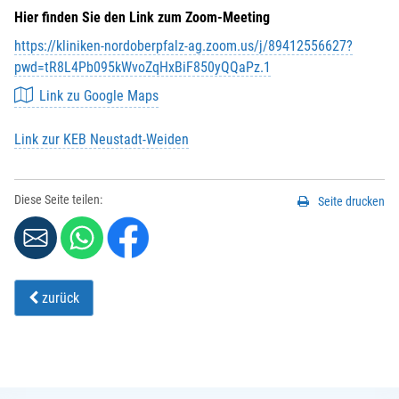
Hier finden Sie den Link zum Zoom-Meeting
https://kliniken-nordoberpfalz-ag.zoom.us/j/89412556627?
pwd=tR8L4Pb095kWvoZqHxBiF850yQQaPz.1
Link zu Google Maps
Link zur KEB Neustadt-Weiden
Diese Seite teilen:
Seite drucken
zurück