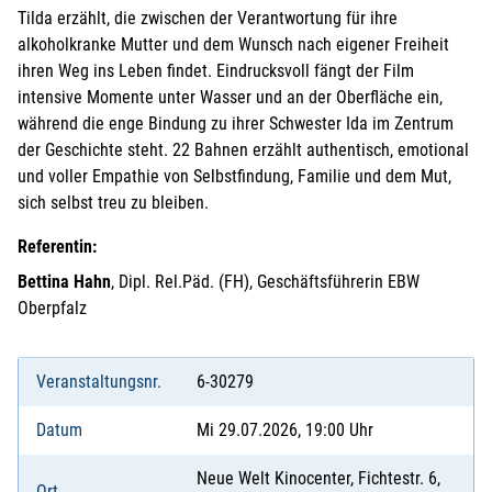
Tilda erzählt, die zwischen der Verantwortung für ihre
alkoholkranke Mutter und dem Wunsch nach eigener Freiheit
ihren Weg ins Leben findet. Eindrucksvoll fängt der Film
intensive Momente unter Wasser und an der Oberfläche ein,
während die enge Bindung zu ihrer Schwester Ida im Zentrum
der Geschichte steht. 22 Bahnen erzählt authentisch, emotional
und voller Empathie von Selbstfindung, Familie und dem Mut,
sich selbst treu zu bleiben.
Referentin:
Bettina Hahn
, Dipl. Rel.Päd. (FH), Geschäftsführerin EBW
Oberpfalz
Veranstaltungsnr.
6-30279
Datum
Mi 29.07.2026, 19:00 Uhr
Neue Welt Kinocenter, Fichtestr. 6,
Ort