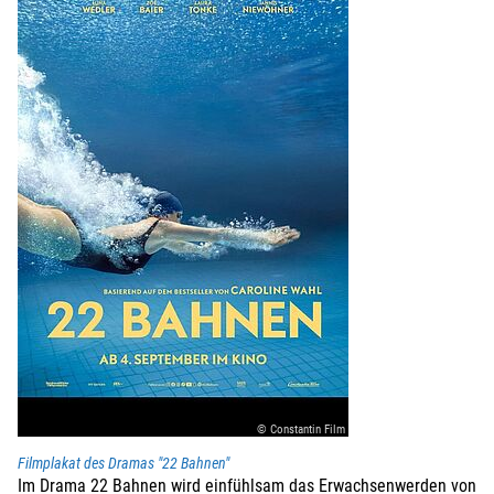
© Constantin Film
Filmplakat des Dramas "22 Bahnen"
Im Drama 22 Bahnen wird einfühlsam das Erwachsenwerden von