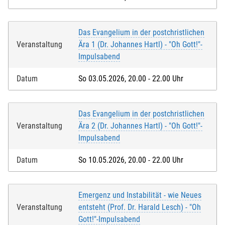
Das Evangelium in der postchristlichen
Veranstaltung
Ära 1 (Dr. Johannes Hartl) - "Oh Gott!"-
Impulsabend
Datum
So 03.05.2026, 20.00 - 22.00 Uhr
Das Evangelium in der postchristlichen
Veranstaltung
Ära 2 (Dr. Johannes Hartl) - "Oh Gott!"-
Impulsabend
Datum
So 10.05.2026, 20.00 - 22.00 Uhr
Emergenz und Instabilität - wie Neues
Veranstaltung
entsteht (Prof. Dr. Harald Lesch) - "Oh
Gott!"-Impulsabend