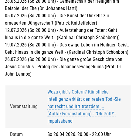
28.06.2026 (So 20:00 Uhr) - Gemeinschaft der Heiligen am
Beispiel der Ehe (Dr. Johannes Hartl)
05.07.2026 (So 20:00 Uhr) - Die Kunst der Umkehr zur
erneuerten Jüngerschaft (Patrick Knittelfelder)
12.07.2026 (So 20:00 Uhr) - Auferstehung der Toten: Geht
hinaus in die ganze Welt - (Kardinal Christoph Schönborn))
19.07.2026 (So 20:00 Uhr) - Das ewige Leben im Heiligen Geist:
Geht hinaus in die ganze Welt - (Kardinal Christoph Schönborn)
26.07.2026 (So 20:00 Uhr) - Die ganze große Geschichte von
Jesus Christus - Prolog des Johannesevangeliums (Prof. Dr.
John Lennox)
Wozu gibt´s Ostern? Künstliche
Intelligenz erklärt den realen Tod -Sie
Veranstaltung
hat recht und irrt trotzdem ...
(Auftaktveranstaltung) - "Oh Gott!"-
Impulsabend
Datum
So 26.04.2026, 20.00 - 22.00 Uhr