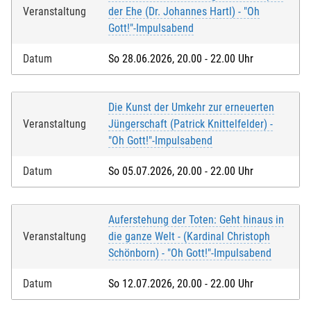
Veranstaltung
der Ehe (Dr. Johannes Hartl) - "Oh
Gott!"-Impulsabend
Datum
So 28.06.2026, 20.00 - 22.00 Uhr
Die Kunst der Umkehr zur erneuerten
Veranstaltung
Jüngerschaft (Patrick Knittelfelder) -
"Oh Gott!"-Impulsabend
Datum
So 05.07.2026, 20.00 - 22.00 Uhr
Auferstehung der Toten: Geht hinaus in
Veranstaltung
die ganze Welt - (Kardinal Christoph
Schönborn) - "Oh Gott!"-Impulsabend
Datum
So 12.07.2026, 20.00 - 22.00 Uhr