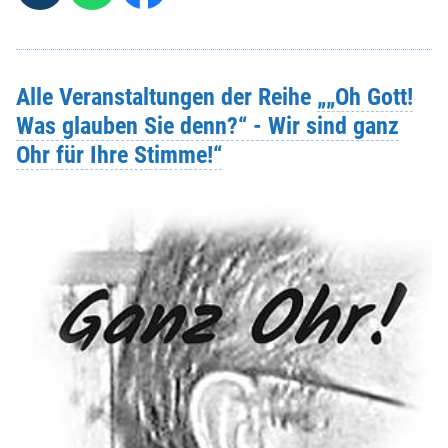
Alle Veranstaltungen der Reihe
„„Oh Gott!
Was glauben Sie denn?“ - Wir sind ganz
Ohr für Ihre Stimme!“