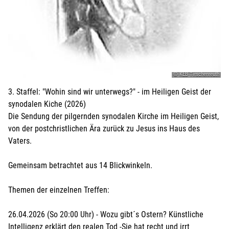
© KEB Tirschenreuth
3. Staffel: "Wohin sind wir unterwegs?" - im Heiligen Geist der
synodalen Kiche (2026)
Die Sendung der pilgernden synodalen Kirche im Heiligen Geist,
von der postchristlichen Ära zurück zu Jesus ins Haus des
Vaters.
Gemeinsam betrachtet aus 14 Blickwinkeln.
Themen der einzelnen Treffen:
26.04.2026 (So 20:00 Uhr) - Wozu gibt´s Ostern? Künstliche
Intelligenz erklärt den realen Tod -Sie hat recht und irrt