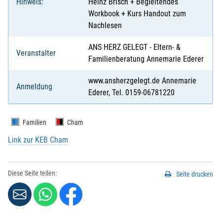
Hinweis:
Heinz Brisch + Begleitendes
Workbook + Kurs Handout zum
Nachlesen
ANS HERZ GELEGT - Eltern- &
Veranstalter
Familienberatung Annemarie Ederer
www.ansherzgelegt.de Annemarie
Anmeldung
Ederer, Tel. 0159-06781220
Familien
Cham
Link zur KEB Cham
Diese Seite teilen:
Seite drucken