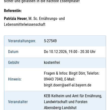
sicher und gelassen in die nächste Essenphase!
Referentin:
Patrizia Heuer
, M. Sc. Ernährungs- und
Lebensmittelwissenschaft
Veranstaltungsnr.
5-27549
Datum
Do 10.12.2026, 19.00 - 20.30 Uhr
Gebühr
kostenfrei
Fragen & Infos: Birgit Dörr, Telefon:
Hinweis:
09443 7040, E-Mail:
birgit.doerr@aelf-al.bayern.de
KEB Kelheim und Amt für Ernährung,
Veranstalter
Landwirtschaft und Forsten
Abensberg-Landshut