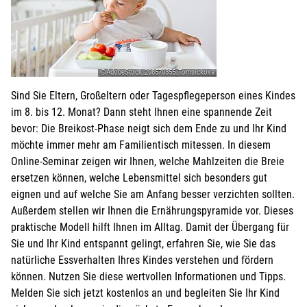
©AdobeStock_208570355_Tomsickova
Sind Sie Eltern, Großeltern oder Tagespflegeperson eines Kindes
im 8. bis 12. Monat? Dann steht Ihnen eine spannende Zeit
bevor: Die Breikost-Phase neigt sich dem Ende zu und Ihr Kind
möchte immer mehr am Familientisch mitessen. In diesem
Online-Seminar zeigen wir Ihnen, welche Mahlzeiten die Breie
ersetzen können, welche Lebensmittel sich besonders gut
eignen und auf welche Sie am Anfang besser verzichten sollten.
Außerdem stellen wir Ihnen die Ernährungspyramide vor. Dieses
praktische Modell hilft Ihnen im Alltag. Damit der Übergang für
Sie und Ihr Kind entspannt gelingt, erfahren Sie, wie Sie das
natürliche Essverhalten Ihres Kindes verstehen und fördern
können. Nutzen Sie diese wertvollen Informationen und Tipps.
Melden Sie sich jetzt kostenlos an und begleiten Sie Ihr Kind