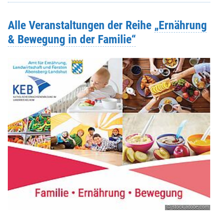
Alle Veranstaltungen der Reihe
„Ernährung
& Bewegung in der Familie“
© stock.adobe.com