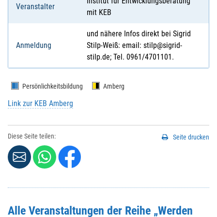
Institut für Entwicklungsberatung
Veranstalter
mit KEB
und nähere Infos direkt bei Sigrid
Anmeldung
Stilp-Weiß: email: stilp@sigrid-
stilp.de; Tel. 0961/4701101.
Persönlichkeitsbildung
Amberg
Link zur KEB Amberg
Diese Seite teilen:
Seite drucken
Alle Veranstaltungen der Reihe
„Werden