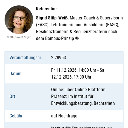
Referentin:
Sigrid Stilp-Weiß
, Master Coach & Supervisorin
(EASC); Lehrtrainerin und Ausbilderin (EASC);
Resilienztrainerin & Resilienzberaterin nach
© Stilp-Weiß Sigrid
dem Bambus-Prinzip ®
Veranstaltungsnr.
2-28953
Fr 11.12.2026, 14:00 Uhr - Sa
Datum
12.12.2026, 17:00 Uhr
Online: über Online-Plattform
Ort
Präsenz: Im Institut für
Entwicklungsberatung, Bechtsrieth
Gebühr
auf Nachfrage