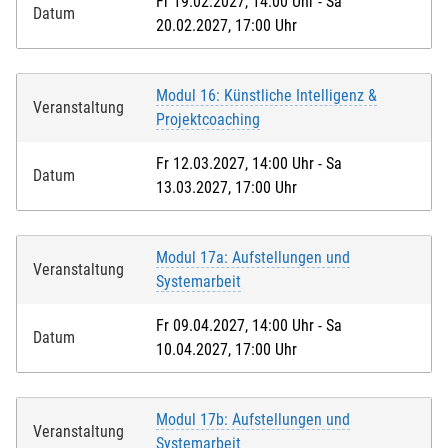
Fr 19.02.2027, 14:00 Uhr - Sa
Datum
20.02.2027, 17:00 Uhr
Modul 16: Künstliche Intelligenz &
Veranstaltung
Projektcoaching
Fr 12.03.2027, 14:00 Uhr - Sa
Datum
13.03.2027, 17:00 Uhr
Modul 17a: Aufstellungen und
Veranstaltung
Systemarbeit
Fr 09.04.2027, 14:00 Uhr - Sa
Datum
10.04.2027, 17:00 Uhr
Modul 17b: Aufstellungen und
Veranstaltung
Systemarbeit