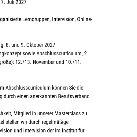
7. Juli 2027
anisierte Lerngruppen, Intervision, Online-
g: 8. und 9. Oktober 2027
ngkonzept sowie Abschlusscurriculum, 2
größe): 12./13. November und 10./11.
em Abschlusscurriculum können Sie die
ung durch einen anerkannten Berufsverband
keit, Mitglied in unserer Masterclass zu
el stellen wir durch regelmäßige
sion und Intervision der im Institut für