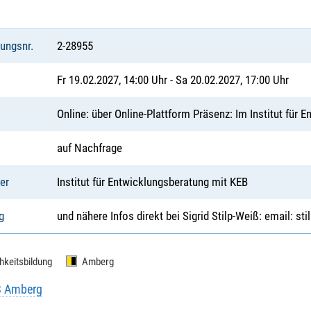
tungsnr.
2-28955
Fr 19.02.2027, 14:00 Uhr - Sa 20.02.2027, 17:00 Uhr
Online: über Online-Plattform Präsenz: Im Institut für 
auf Nachfrage
er
Institut für Entwicklungsberatung mit KEB
g
und nähere Infos direkt bei Sigrid Stilp-Weiß: email: sti
hkeitsbildung
Amberg
B Amberg