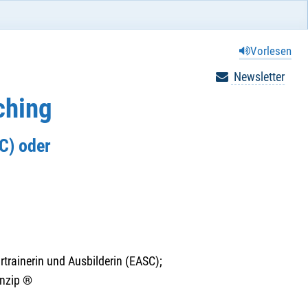
Vorlesen
Newsletter
ching
C) oder
rtrainerin und Ausbilderin (EASC);
inzip ®