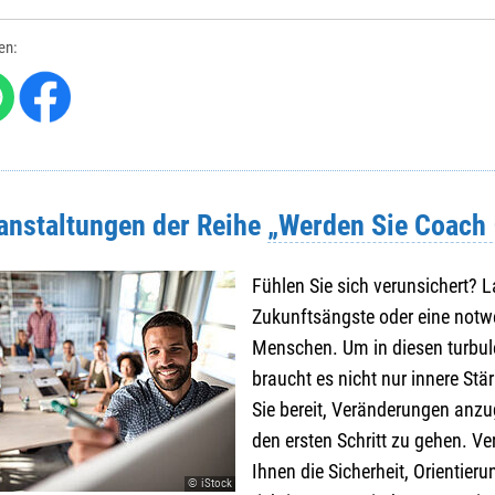
len:
ranstaltungen der Reihe
„Werden Sie Coach –
Fühlen Sie sich verunsichert? 
Zukunftsängste oder eine notw
Menschen. Um in diesen turbul
braucht es nicht nur innere Stä
Sie bereit, Veränderungen anzu
den ersten Schritt zu gehen. Ve
Ihnen die Sicherheit, Orientier
© iStock