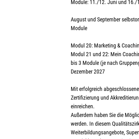
Module: 11./12. Juni und 16./1
August und September selbstorg
Module
Modul 20: Marketing & Coachin
Modul 21 und 22: Mein Coachi
bis 3 Module (je nach Gruppen
Dezember 2027
Mit erfolgreich abgeschlossen
Zertifizierung und Akkreditier
einreichen.
Außerdem haben Sie die Möglich
werden. In diesem Qualitätszirk
Weiterbildungsangebote, Supervi