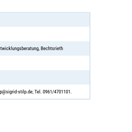
Entwicklungsberatung, Bechtsrieth
lp@sigrid-stilp.de; Tel. 0961/4701101.