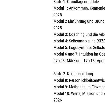
Stufe 1: Grundlagenmodule
Modul 1: Ankommen, Kennenler
2025
Modul 2 Einführung und Grund
2025
Modul 3: Coaching und die Arb
Modul 4: Selbstmarketing (SI
Modul 5: Logosynthese Selbst
Modul 6 und 7: Intuition im Co
27./28. März und 17./18. Apri
Stufe 2: Kernausbildung
Modul 8: Persönlichkeitsentwi
Modul 9: Methoden im Einzelco
Modul 10: Werte, Mission und V
2026