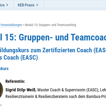
ice
KEB-Praxis
e Veranstaltungen
Modul 15: Gruppen- und Teamcoaching
l 15: Gruppen- und Teamcoa
ildungskurs zum Zertifizierten Coach (EAS
s Coach (EASC)
skurs
Referentin:
Sigrid Stilp-Weiß
, Master Coach & Supervisorin (EASC); Leh
Resilienztrainerin & Resilienzberaterin nach dem Bambus-Pr
id