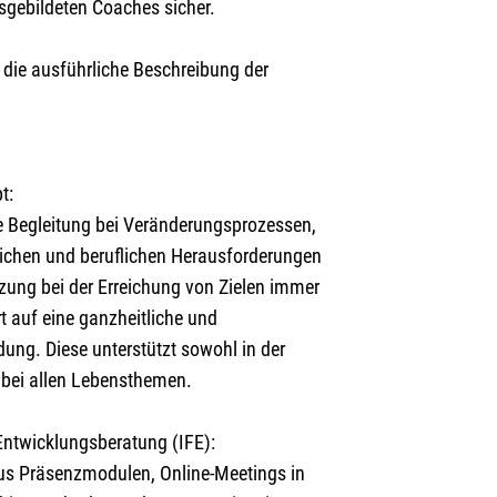
sgebildeten Coaches sicher.
e die ausführliche Beschreibung der
t:
ie Begleitung bei Veränderungsprozessen,
lichen und beruflichen Herausforderungen
tzung bei der Erreichung von Zielen immer
t auf eine ganzheitliche und
ung. Diese unterstützt sowohl in der
 bei allen Lebensthemen.
Entwicklungsberatung (IFE):
aus Präsenzmodulen, Online-Meetings in