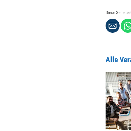
Diese Seite tei
Alle Ve