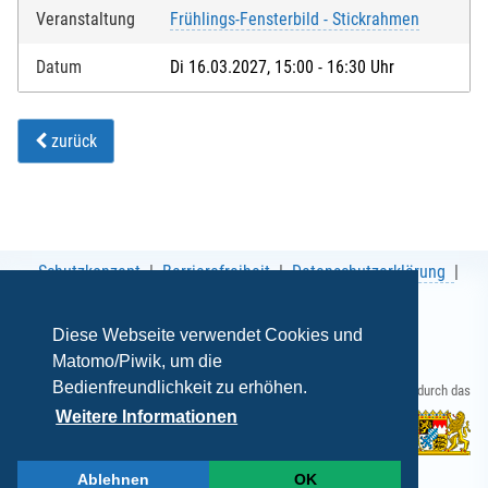
Veranstaltung
Frühlings-Fensterbild - Stickrahmen
Datum
Di 16.03.2027, 15:00 - 16:30 Uhr
zurück
Schutzkonzept
Barrierefreiheit
Datenschutzerklärung
AGB
Impressum
Diese Webseite verwendet Cookies und
Matomo/Piwik, um die
Bedienfreundlichkeit zu erhöhen.
Gefördert durch das
Weitere Informationen
Ablehnen
OK