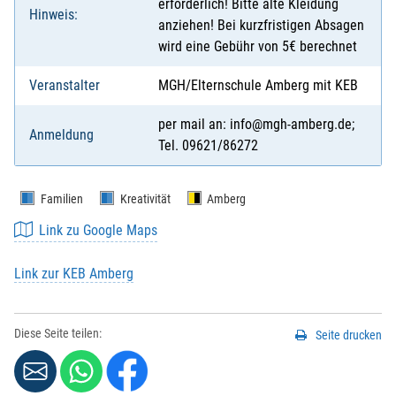
erforderlich! Bitte alte Kleidung
Hinweis:
anziehen! Bei kurzfristigen Absagen
wird eine Gebühr von 5€ berechnet
Veranstalter
MGH/Elternschule Amberg mit KEB
per mail an: info@mgh-amberg.de;
Anmeldung
Tel. 09621/86272
Familien
Kreativität
Amberg
Link zu Google Maps
Link zur KEB Amberg
Diese Seite teilen:
Seite drucken