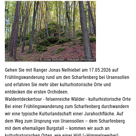
© Jonas Nelhiebel - Naturpark Hirschwald
Gehen Sie mit Ranger Jonas Nelhiebel am 17.05.2026 auf
Frühlingswanderung rund um den Scharfenberg bei Ursensollen
und erfahren Sie mehr über kulturhistorische Orte und
entdecken die ersten Orchideen.
Waldentdeckertour - felsenreiche Wälder - kulturhistorische Orte
Bei einer Frühlingswanderung zum Scharfenberg durchwandern
wir eine typische Kulturlandschaft einer Jurahochfläche. Auf
dem Weg zum Ursprung von Ursensollen – dem Scharfenberg
mit dem ehemaligen Burgstall – kommen wir auch an
kulturhistorischen Orten, wie einer Hüll (=Himmelsweiher)