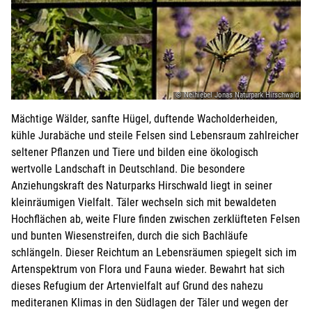
© Nelhiebel Jonas Naturpark Hirschwald
Mächtige Wälder, sanfte Hügel, duftende Wacholderheiden,
kühle Jurabäche und steile Felsen sind Lebensraum zahlreicher
seltener Pflanzen und Tiere und bilden eine ökologisch
wertvolle Landschaft in Deutschland. Die besondere
Anziehungskraft des Naturparks Hirschwald liegt in seiner
kleinräumigen Vielfalt. Täler wechseln sich mit bewaldeten
Hochflächen ab, weite Flure finden zwischen zerklüfteten Felsen
und bunten Wiesenstreifen, durch die sich Bachläufe
schlängeln. Dieser Reichtum an Lebensräumen spiegelt sich im
Artenspektrum von Flora und Fauna wieder. Bewahrt hat sich
dieses Refugium der Artenvielfalt auf Grund des nahezu
mediteranen Klimas in den Südlagen der Täler und wegen der