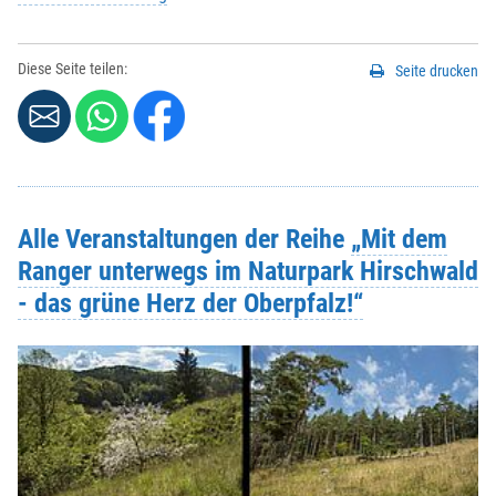
Diese Seite teilen:
Seite drucken
Alle Veranstaltungen der Reihe
„Mit dem
Ranger unterwegs im Naturpark Hirschwald
- das grüne Herz der Oberpfalz!“