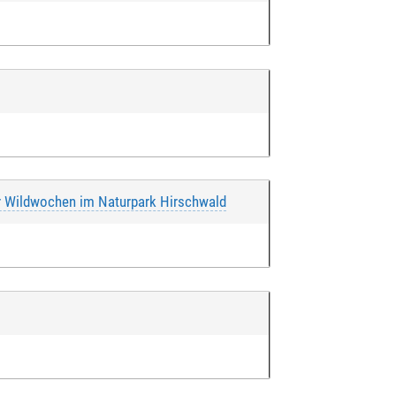
r Wildwochen im Naturpark Hirschwald