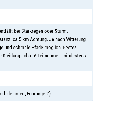
entfällt bei Starkregen oder Sturm.
tanz: ca 5 km Achtung. Je nach Witterung
ge und schmale Pfade möglich. Festes
e Kleidung achten! Teilnehmer: mindestens
. de unter „Führungen“).