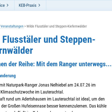
ice
KEB-Praxis
e Veranstaltungen
Wilde Flusstäler und Steppen-Kiefernwälder
 Flusstäler und Steppen-
rnwälder
en der Reihe: Mit dem Ranger unterwegs...
anderung
it Naturpark-Ranger Jonas Nelhiebel am 24.07.26 im
Klimaschutzwoche im Lauterachtal.
aft rund um Adertshausen im Lauterachtal ist ideal, um den
der Großen Hufeisennase besser kennenzulernen. Das kühle