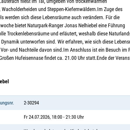
Lauterach fließt im Tal, umgeben von trockenwarmen
 Wacholderheiden und Steppen-Kiefernwäldern.Im Zuge des
s werden sich diese Lebensräume auch verändern. Für die
woche bietet Naturpark-Ranger Jonas Nelhiebel eine Führung
olle Trockenlebensräume und erläutert, weshalb diese Naturlan
n Dynamik unterworfen sind. Wir erfahren, wie sich diese Leben
 Vor- und Nachteile davon sind.Im Anschluss ist ein Besuch i
Großen Hufeisennase findet ca. 21.00 Uhr statt.Ende der Verans
ebel
tungsnr.
2-30294
Fr 24.07.2026, 18:00 - 21:30 Uhr