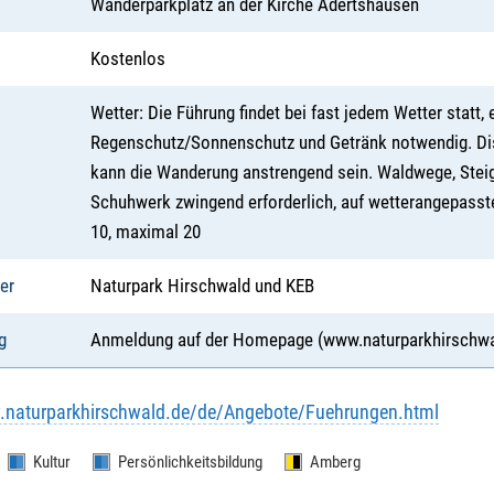
Wanderparkplatz an der Kirche Adertshausen
Kostenlos
Wetter: Die Führung findet bei fast jedem Wetter statt, 
Regenschutz/Sonnenschutz und Getränk notwendig. Dis
kann die Wanderung anstrengend sein. Waldwege, Stei
Schuhwerk zwingend erforderlich, auf wetterangepasst
10, maximal 20
er
Naturpark Hirschwald und KEB
g
Anmeldung auf der Homepage (www.naturparkhirschwald
.naturparkhirschwald.de/de/Angebote/Fuehrungen.html
Kultur
Persönlichkeitsbildung
Amberg