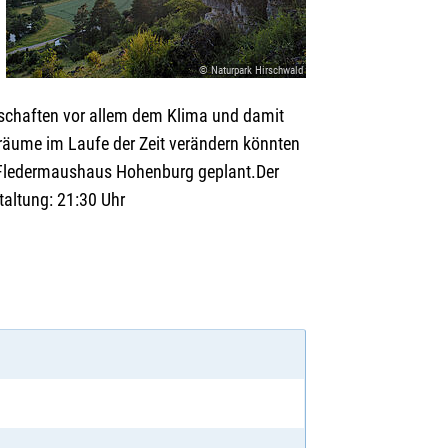
© Naturpark Hirschwald
dschaften vor allem dem Klima und damit
sräume im Laufe der Zeit verändern könnten
m Fledermaushaus Hohenburg geplant.Der
taltung: 21:30 Uhr