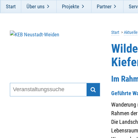
Start
Über uns
Projekte
Partner
Serv
Start
Aktuell
Wilde
Kiefe
Im Rahm
Geführte W
Wanderung m
Rahmen der 
Die Landsch
Lebensraum 