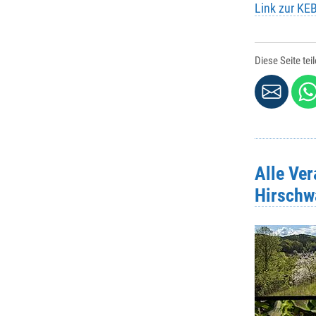
Link zur KE
Diese Seite tei
Alle Ve
Hirschwa