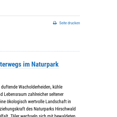
Seite drucken
terwegs im Naturpark
, duftende Wacholderheiden, kühle
nd Lebensraum zahlreicher seltener
eine ökologisch wertvolle Landschaft in
ziehungskraft des Naturparks Hirschwald
ielfalt. Täler wechseln sich mit bewaldeten