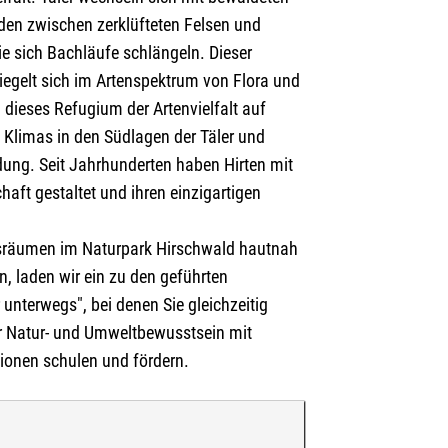
nden zwischen zerklüfteten Felsen und
ie sich Bachläufe schlängeln. Dieser
gelt sich im Artenspektrum von Flora und
 dieses Refugium der Artenvielfalt auf
Klimas in den Südlagen der Täler und
dung. Seit Jahrhunderten haben Hirten mit
aft gestaltet und ihren einzigartigen
sräumen im Naturpark Hirschwald hautnah
, laden wir ein zu den geführten
nterwegs", bei denen Sie gleichzeitig
hr Natur- und Umweltbewusstsein mit
ionen schulen und fördern.