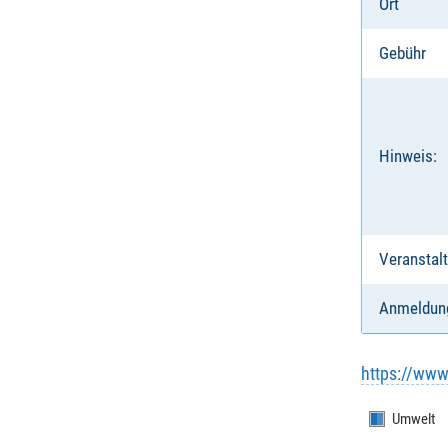
Ort
Gebühr
Hinweis:
Veranstalt
Anmeldun
https://www
Umwelt