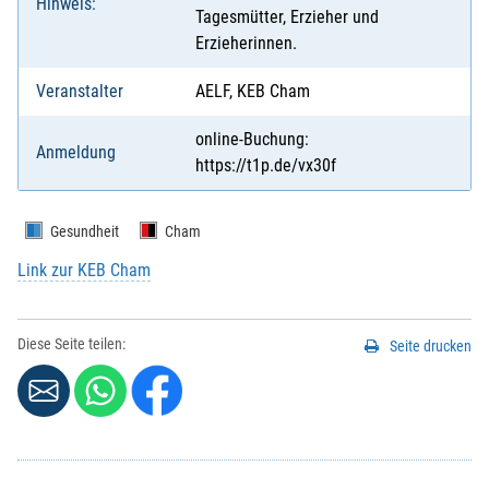
Hinweis:
Tagesmütter, Erzieher und
Erzieherinnen.
Veranstalter
AELF, KEB Cham
online-Buchung:
Anmeldung
https://t1p.de/vx30f
Gesundheit
Cham
Link zur KEB Cham
Diese Seite teilen:
Seite drucken