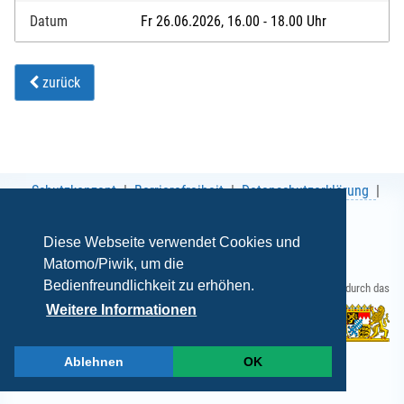
Datum
Fr 26.06.2026, 16.00 - 18.00 Uhr
zurück
Schutzkonzept
Barrierefreiheit
Datenschutzerklärung
AGB
Impressum
Diese Webseite verwendet Cookies und
Matomo/Piwik, um die
Bedienfreundlichkeit zu erhöhen.
Gefördert durch das
Weitere Informationen
Ablehnen
OK