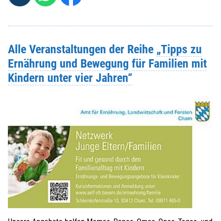
Alle Veranstaltungen der Reihe
„Tipps zu
Ernährung und Bewegung für Familien mit
Kindern unter vier Jahren“