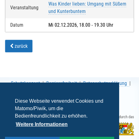
Was Kinder lieben: Umgang mit Süßem
Veranstaltung
und Kunterbuntem
Datum
Mi 02.12.2026, 18.00 - 19.30 Uhr
zurück
Schutzkonzept
Barrierefreiheit
Datenschutzerklärung
AGB
Impressum
Diese Webseite verwendet Cookies und
Matomo/Piwik, um die
Bedienfreundlichkeit zu erhöhen.
Gefördert durch das
Weitere Informationen