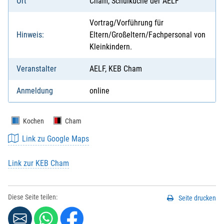
Ort
Cham, Schulküche der AELF
Vortrag/Vorführung für
Hinweis:
Eltern/Großeltern/Fachpersonal von
Kleinkindern.
Veranstalter
AELF, KEB Cham
Anmeldung
online
Kochen
Cham
Link zu Google Maps
Link zur KEB Cham
Diese Seite teilen:
Seite drucken