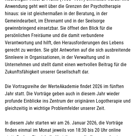
Anwendung geht weit über die Grenzen der Psycho­therapie
hinaus: sie ist gleichermaßen in der Beratung, in der
Gemeindearbeit, im Ehrenamt und in der Seelsorge
gewinnbringend einsetzbar. Sie öffnet den Blick für die
persönlichen Freiräume und die damit verbundene
Verantwortung und hilft, den Herausforderungen des Lebens
gerecht zu werden. Sie gibt Antworten auf die sich ausbreitende
Sinnleere in Organisationen, in der Verwaltung und in
Unternehmen und stellt damit einen wertvollen Beitrag für die
Zukunftsfähigkeit unserer Gesellschaft dar.
Die Vortragsreihe der WerteAkademie findet 2026 im fünften
Jahr statt. Die Vorträge geben auch in diesem Jahr wieder
profunde Einblicke ins Zentrum der originären Logotherapie und
gleichzeitig in wichtige Problemfelder unserer Zeit.
In diesem Jahr starten wir am 26. Januar 2026, die Vorträge
finden einmal im Monat jeweils von 18:30 bis 20 Uhr online