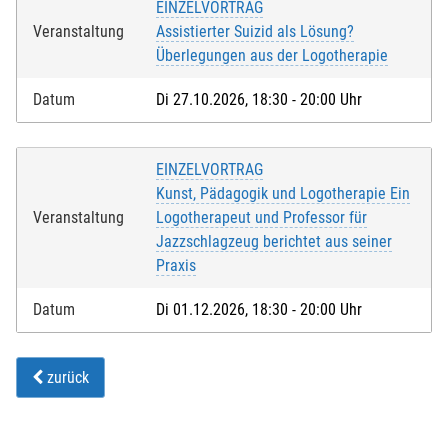
EINZELVORTRAG
Veranstaltung
Assistierter Suizid als Lösung?
Bei Feldern mit * handelt es sich um Pflichtfelder.
Überlegungen aus der Logotherapie
Datum
Di 27.10.2026, 18:30 - 20:00 Uhr
EINZELVORTRAG
Kunst, Pädagogik und Logotherapie Ein
Veranstaltung
Logotherapeut und Professor für
Jazzschlagzeug berichtet aus seiner
Praxis
Datum
Di 01.12.2026, 18:30 - 20:00 Uhr
zurück