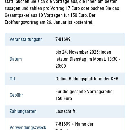
statt. Suchen Sie sich die Vorträge aus, die Ihnen am besten
zusagen und zahlen pro Vortrag 17 Euro oder buchen Sie das
Gesamtpaket aus 10 Vorträgen für 150 Euro. Der
Eröffnungsvortrag am 26. Januar ist kostenfrei.
Veranstaltungsnr.
7-81699
bis 24. November 2026; jeden
Datum
letzten Dienstag im Monat, 18:30 -
20:00
Ort
Online-Bildungsplattform der KEB
Für die gesamte Vortragsreihe:
Gebühr
150 Euro
Zahlungsarten
Lastschrift
7-81699 + Name der
Verwendungszweck