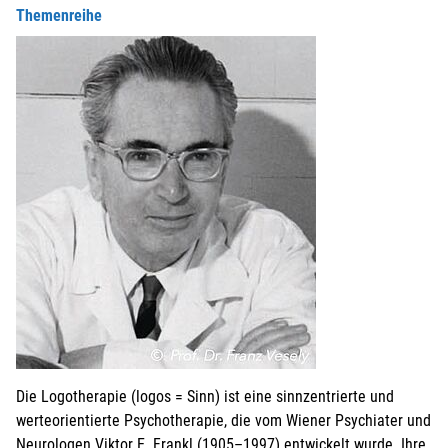
Themenreihe
Die Logotherapie (logos = Sinn) ist eine sinnzentrierte und
werteorientierte Psychotherapie, die vom Wiener Psychiater und
Neurologen Viktor E. Frankl (1905–1997) entwickelt wurde. Ihre