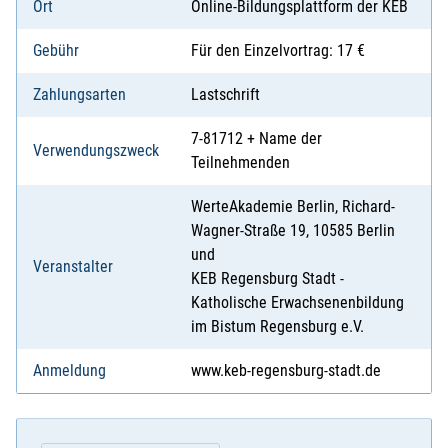
Ort
Online-Bildungsplattform der KEB
Gebühr
Für den Einzelvortrag: 17 €
Zahlungsarten
Lastschrift
7-81712 + Name der
Verwendungszweck
Teilnehmenden
WerteAkademie Berlin, Richard-
Wagner-Straße 19, 10585 Berlin
und
Veranstalter
KEB Regensburg Stadt -
Katholische Erwachsenenbildung
im Bistum Regensburg e.V.
Anmeldung
www.keb-regensburg-stadt.de