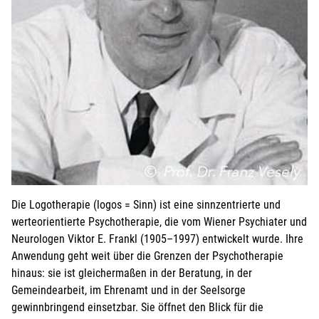
für die weiteren Personen übernimmt der Anmelder die
Kosten
Ich melde weitere Personen an (ab 15 Jahren)
Bei Veranstaltungen mit Kindern:
Kind mit anmelden
Die Logotherapie (logos = Sinn) ist eine sinnzentrierte und
werteorientierte Psychotherapie, die vom Wiener Psychiater und
Neurologen Viktor E. Frankl (1905–1997) entwickelt wurde. Ihre
Anwendung geht weit über die Grenzen der Psycho­therapie
hinaus: sie ist gleichermaßen in der Beratung, in der
Gemeindearbeit, im Ehrenamt und in der Seelsorge
gewinnbringend einsetzbar. Sie öffnet den Blick für die