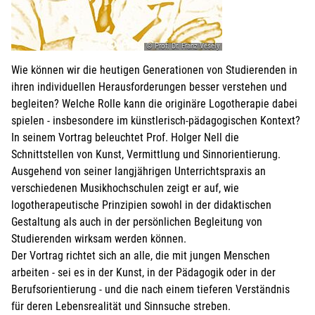
© Prof. Dr. Franz Vesely
Wie können wir die heutigen Generationen von Studierenden in
ihren individuellen Herausforderungen besser verstehen und
begleiten? Welche Rolle kann die originäre Logotherapie dabei
spielen - insbesondere im künstlerisch-pädagogischen Kontext?
In seinem Vortrag beleuchtet Prof. Holger Nell die
Schnittstellen von Kunst, Vermittlung und Sinnorientierung.
Ausgehend von seiner langjährigen Unterrichtspraxis an
verschiedenen Musikhochschulen zeigt er auf, wie
logotherapeutische Prinzipien sowohl in der didaktischen
Gestaltung als auch in der persönlichen Begleitung von
Studierenden wirksam werden können.
Der Vortrag richtet sich an alle, die mit jungen Menschen
arbeiten - sei es in der Kunst, in der Pädagogik oder in der
Berufsorientierung - und die nach einem tieferen Verständnis
für deren Lebensrealität und Sinnsuche streben.