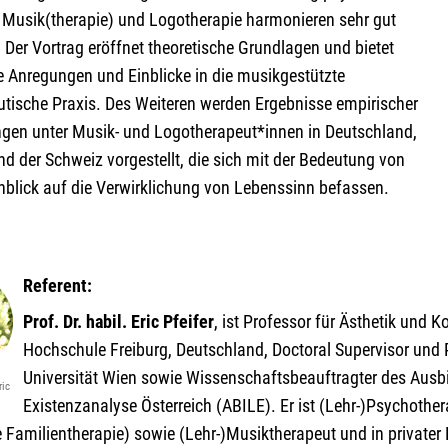
 Musik(therapie) und Logotherapie harmonieren sehr gut
 Der Vortrag eröffnet theoretische Grundlagen und bietet
 Anregungen und Einblicke in die musikgestützte
utische Praxis. Des Weiteren werden Ergebnisse empirischer
gen unter Musik- und Logotherapeut*innen in Deutschland,
nd der Schweiz vorgestellt, die sich mit der Bedeutung von
nblick auf die Verwirklichung von Lebenssinn befassen.
Referent:
Prof. Dr. habil. Eric Pfeifer
, ist Professor für Ästhetik und
Hochschule Freiburg, Deutschland, Doctoral Supervisor und 
Universität Wien sowie Wissenschaftsbeauftragter des Ausbi
ric
Existenzanalyse Österreich (ABILE). Er ist (Lehr-)Psychothe
Familientherapie) sowie (Lehr-)Musiktherapeut und in privater 