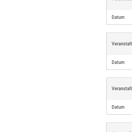
Datum
Veranstal
Lasts
Datum
Mit d
Mit d
Veranstal
dass 
Datum
Konto