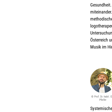
Gesundheit.
miteinander.
methodische
logotherape
Untersuchun
Österreich u
Musik im Hi
© Prof. Dr. habil. E
Pfeifer
Systemische 