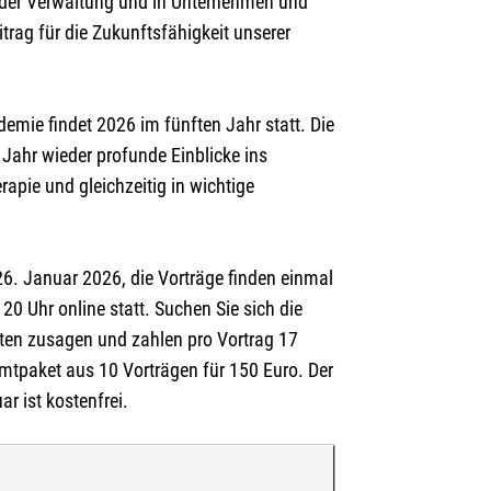
n der Verwaltung und in Unternehmen und
itrag für die Zukunftsfähigkeit unserer
reibung oben.
demie findet 2026 im fünften Jahr statt. Die
Jahr wieder profunde Einblicke ins
apie und gleichzeitig in wichtige
26. Januar 2026, die Vorträge finden einmal
20 Uhr online statt. Suchen Sie sich die
sten zusagen und zahlen pro Vortrag 17
mtpaket aus 10 Vorträgen für 150 Euro. Der
r ist kostenfrei.