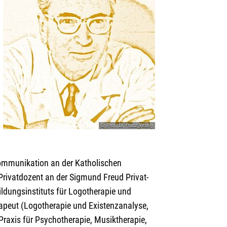
© Prof. Dr. Franz Vesely
 Kommunikation an der Katholischen
Privatdozent an der Sigmund Freud Privat-
ldungsinstituts für Logotherapie und
rapeut (Logotherapie und Existenzanalyse,
Praxis für Psychotherapie, Musiktherapie,