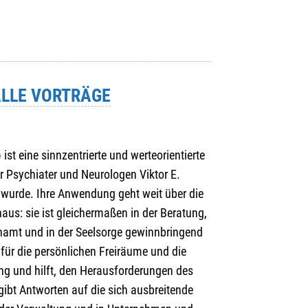
ALLE VORTRÄGE
ist eine sinnzentrierte und werteorientierte
 Psychiater und Neurologen Viktor E.
 wurde. Ihre Anwendung geht weit über die
aus: sie ist gleichermaßen in der Beratung,
enamt und in der Seelsorge gewinnbringend
k für die persönlichen Freiräume und die
g und hilft, den Herausforderungen des
gibt Antworten auf die sich ausbreitende