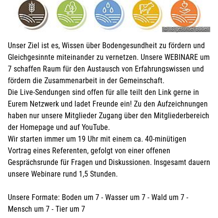
© IG gesunder Boden
Unser Ziel ist es, Wissen über Bodengesundheit zu fördern und
Gleichgesinnte miteinander zu vernetzen. Unsere WEBINARE um
7 schaffen Raum für den Austausch von Erfahrungswissen und
fördern die Zusammenarbeit in der Gemeinschaft.
Die Live-Sendungen sind offen für alle teilt den Link gerne in
Eurem Netzwerk und ladet Freunde ein! Zu den Aufzeichnungen
haben nur unsere Mitglieder Zugang über den Mitgliederbereich
der Homepage und auf YouTube.
Wir starten immer um 19 Uhr mit einem ca. 40-minütigen
Vortrag eines Referenten, gefolgt von einer offenen
Gesprächsrunde für Fragen und Diskussionen. Insgesamt dauern
unsere Webinare rund 1,5 Stunden.
Unsere Formate: Boden um 7 - Wasser um 7 - Wald um 7 -
Mensch um 7 - Tier um 7