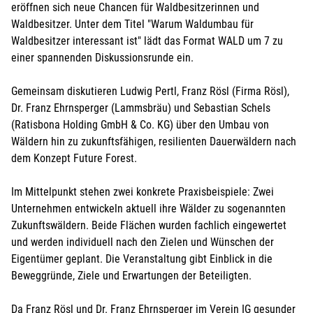
eröffnen sich neue Chancen für Waldbesitzerinnen und
Waldbesitzer. Unter dem Titel "Warum Waldumbau für
Waldbesitzer interessant ist" lädt das Format WALD um 7 zu
einer spannenden Diskussionsrunde ein.
Gemeinsam diskutieren Ludwig Pertl, Franz Rösl (Firma Rösl),
Dr. Franz Ehrnsperger (Lammsbräu) und Sebastian Schels
(Ratisbona Holding GmbH & Co. KG) über den Umbau von
Wäldern hin zu zukunftsfähigen, resilienten Dauerwäldern nach
dem Konzept Future Forest.
Im Mittelpunkt stehen zwei konkrete Praxisbeispiele: Zwei
Unternehmen entwickeln aktuell ihre Wälder zu sogenannten
Zukunftswäldern. Beide Flächen wurden fachlich eingewertet
und werden individuell nach den Zielen und Wünschen der
Eigentümer geplant. Die Veranstaltung gibt Einblick in die
Beweggründe, Ziele und Erwartungen der Beteiligten.
Da Franz Rösl und Dr. Franz Ehrnsperger im Verein IG gesunder