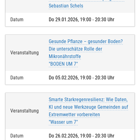
Sebastian Schels
Datum
Do 29.01.2026, 19:00 - 20:30 Uhr
Gesunde Pflanze – gesunder Boden?
Die unterschätze Rolle der
Veranstaltung
Mikronährstoffe
"BODEN UM 7"
Datum
Do 05.02.2026, 19:00 - 20:30 Uhr
Smarte Starkregenresilienz: Wie Daten,
KI und neue Werkzeuge Gemeinden auf
Veranstaltung
Extremwetter vorbereiten
"Wasser um 7"
Datum
Do 26.02.2026, 19:00 - 20:30 Uhr