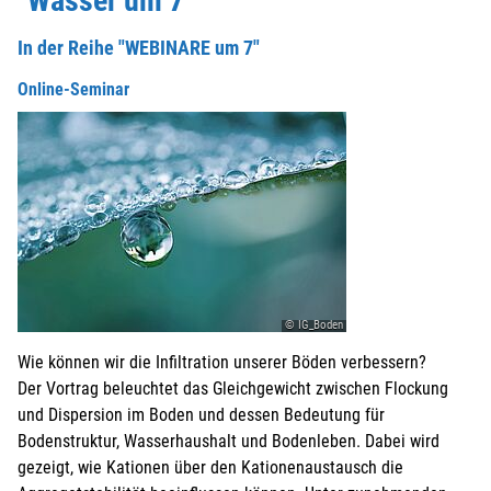
"Wasser um 7"
In der Reihe "WEBINARE um 7"
Online-Seminar
© IG_Boden
Wie können wir die Infiltration unserer Böden verbessern?
Der Vortrag beleuchtet das Gleichgewicht zwischen Flockung
und Dispersion im Boden und dessen Bedeutung für
Bodenstruktur, Wasserhaushalt und Bodenleben. Dabei wird
gezeigt, wie Kationen über den Kationenaustausch die