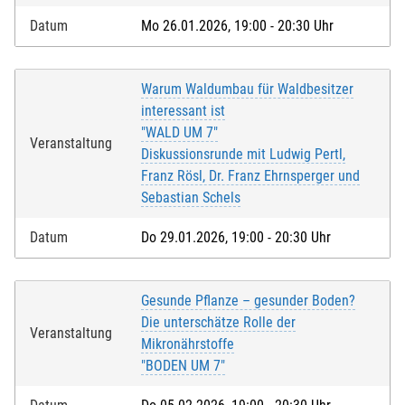
Datum
Mo 26.01.2026, 19:00 - 20:30 Uhr
Warum Waldumbau für Waldbesitzer
interessant ist
"WALD UM 7"
Veranstaltung
Diskussionsrunde mit Ludwig Pertl,
Franz Rösl, Dr. Franz Ehrnsperger und
Sebastian Schels
Datum
Do 29.01.2026, 19:00 - 20:30 Uhr
Gesunde Pflanze – gesunder Boden?
Die unterschätze Rolle der
Veranstaltung
Mikronährstoffe
"BODEN UM 7"