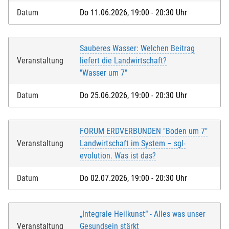
Datum
Do 11.06.2026, 19:00 - 20:30 Uhr
Sauberes Wasser: Welchen Beitrag
Veranstaltung
liefert die Landwirtschaft?
"Wasser um 7"
Datum
Do 25.06.2026, 19:00 - 20:30 Uhr
FORUM ERDVERBUNDEN "Boden um 7"
Veranstaltung
Landwirtschaft im System – sgl-
evolution. Was ist das?
Datum
Do 02.07.2026, 19:00 - 20:30 Uhr
„Integrale Heilkunst“ - Alles was unser
Veranstaltung
Gesundsein stärkt