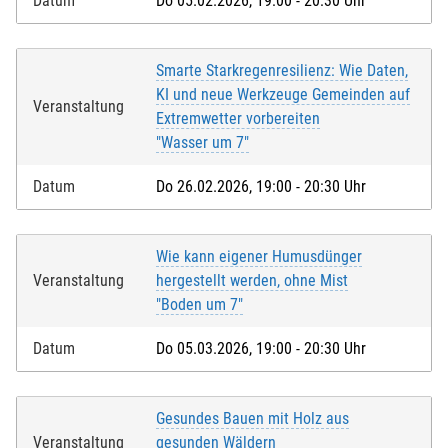
Datum
Do 05.02.2026, 19:00 - 20:30 Uhr
Smarte Starkregenresilienz: Wie Daten,
KI und neue Werkzeuge Gemeinden auf
Veranstaltung
Extremwetter vorbereiten
"Wasser um 7"
Datum
Do 26.02.2026, 19:00 - 20:30 Uhr
Wie kann eigener Humusdünger
Veranstaltung
hergestellt werden, ohne Mist
"Boden um 7"
Datum
Do 05.03.2026, 19:00 - 20:30 Uhr
Gesundes Bauen mit Holz aus
Veranstaltung
gesunden Wäldern