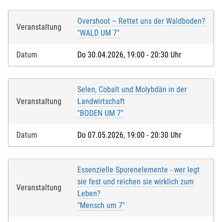
Overshoot – Rettet uns der Waldboden?
Veranstaltung
"WALD UM 7"
Datum
Do 30.04.2026, 19:00 - 20:30 Uhr
Selen, Cobalt und Molybdän in der
Veranstaltung
Landwirtschaft
"BODEN UM 7"
Datum
Do 07.05.2026, 19:00 - 20:30 Uhr
Essenzielle Spurenelemente - wer legt
sie fest und reichen sie wirklich zum
Veranstaltung
Leben?
"Mensch um 7"