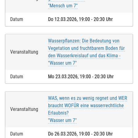
"Mensch um 7"
Datum
Do 12.03.2026, 19:00 - 20:30 Uhr
Wasserpflanzen: Die Bedeutung von
Vegetation und fruchtbarem Boden für
Veranstaltung
den Wasserkreislauf und das Klima -
"Wasser um 7"
Datum
Mo 23.03.2026, 19:00 - 20:30 Uhr
WAS, wenn es zu wenig regnet und WER
braucht WOFÜR eine wasserrechtliche
Veranstaltung
Erlaubnis?
"Wasser um 7"
Datum
Do 26.03.2026, 19:00 - 20:30 Uhr