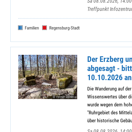
Sa 08.08.2026, 14:00 
Treffpunkt Infozent
Familien
Regensburg-Stadt
Der Erzberg un
abgesagt - bit
10.10.2026 an
Die Wanderung auf der
Wissenswertes über di
© Fellner Cornelia
wurde wegen dem hohe
"Ruhrgebiet des Mitte
über historische Gebäud
Sa 08.08.2026, 14:00 