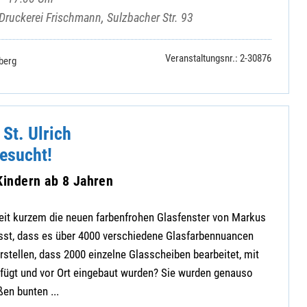
 Druckerei Frischmann, Sulzbacher Str. 93
Veranstaltungsnr.: 2-30876
berg
 St. Ulrich
esucht!
Kindern ab 8 Jahren
 seit kurzem die neuen farbenfrohen Glasfenster von Markus
usst, dass es über 4000 verschiedene Glasfarbennuancen
orstellen, dass 2000 einzelne Glasscheiben bearbeitet, mit
ügt und vor Ort eingebaut wurden? Sie wurden genauso
ßen bunten ...