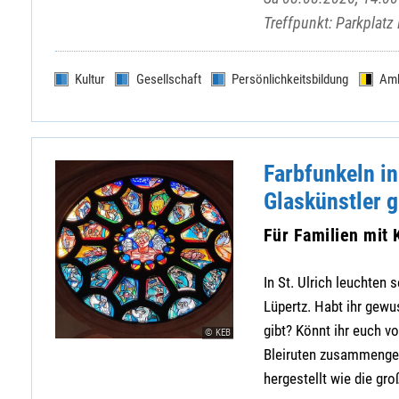
Treffpunkt: Parkplatz
Kultur
Gesellschaft
Persönlichkeitsbildung
Am
Farbfunkeln in
Glaskünstler g
Für Familien mit 
In St. Ulrich leuchten
Lüpertz. Habt ihr gew
gibt? Könnt ihr euch v
© KEB
Bleiruten zusammengef
hergestellt wie die gro