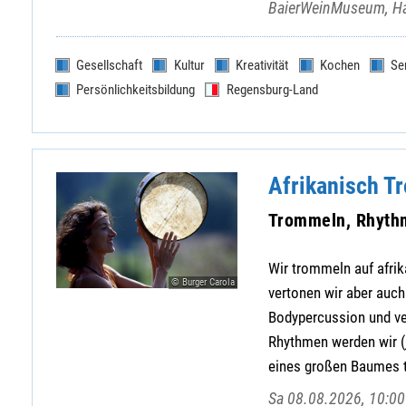
BaierWeinMuseum, Ha
Gesellschaft
Kultur
Kreativität
Kochen
Se
Persönlichkeitsbildung
Regensburg-Land
Afrikanisch 
Trommeln, Rhyth
Wir trommeln auf afr
© Burger Carola
vertonen wir aber auc
Bodypercussion und ver
Rhythmen werden wir (
eines großen Baumes t
Sa 08.08.2026, 10:00 