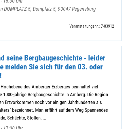
- 15:30 Uhr
rum DOMPLATZ 5, Domplatz 5, 93047 Regensburg
Veranstaltungsnr.: 7-83912
d seine Bergbaugeschichte - leider
te melden Sie sich für den 03. oder
!
 Hochebene des Amberger Erzberges beinhaltet viel
e 1000-jährige Bergbaugeschichte in Amberg. Die Region
n Erzvorkommen noch vor einigen Jahrhunderten als
lalters" bezeichnet. Man erfährt auf dem Weg Spannendes
e, Schächte, Stollen, ...
- 17:00 Uhr