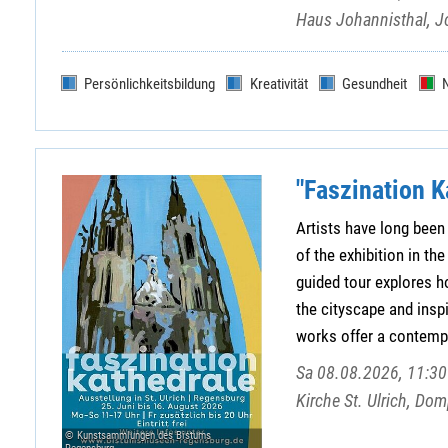
Haus Johannisthal, J
Persönlichkeitsbildung
Kreativität
Gesundheit
"Faszination K
Artists have long been 
of the exhibition in t
guided tour explores ho
the cityscape and insp
works offer a contempo
Sa 08.08.2026, 11:30 
Kirche St. Ulrich, Do
© Kunstsammlungen des Bistums