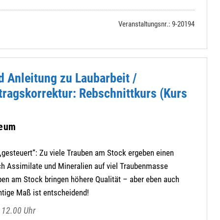
Veranstaltungsnr.: 9-20194
 Anleitung zu Laubarbeit /
tragskorrektur: Rebschnittkurs (Kurs
seum
t „gesteuert“: Zu viele Trauben am Stock ergeben einen
ch Assimilate und Mineralien auf viel Traubenmasse
ben am Stock bringen höhere Qualität – aber eben auch
htige Maß ist entscheidend!
 12.00 Uhr