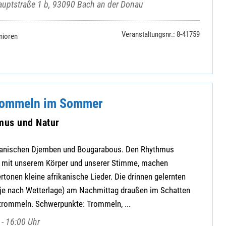
uptstraße 1 b, 93090 Bach an der Donau
Veranstaltungsnr.: 8-41759
nioren
Trommeln im Sommer
mus und Natur
ikanischen Djemben und Bougarabous. Den Rhythmus
h mit unserem Körper und unserer Stimme, machen
tonen kleine afrikanische Lieder. Die drinnen gelernten
je nach Wetterlage) am Nachmittag draußen im Schatten
rommeln. Schwerpunkte: Trommeln, ...
- 16:00 Uhr