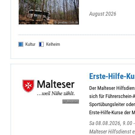
August 2026
© pixabay.com.de
Kultur
Kelheim
Erste-Hilfe-Ku
Der Malteser Hilfsdiens
sich für Führerschein-A
© Malteser
Sportübungsleiter oder 
Erste-Hilfe-Kurse der 
Sa 08.08.2026, 9.00 -
Malteser Hilfsdienst 