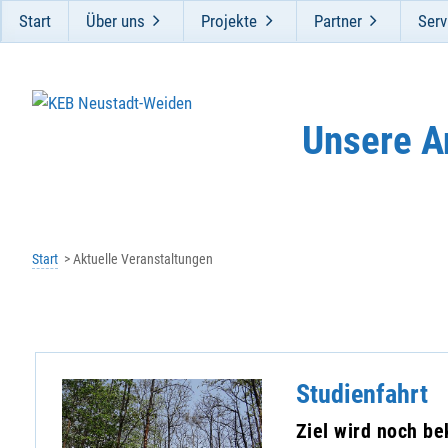
Start
Über uns
Projekte
Partner
Serv
Unsere A
Start
Aktuelle Veranstaltungen
Studienfahrt
Ziel wird noch b