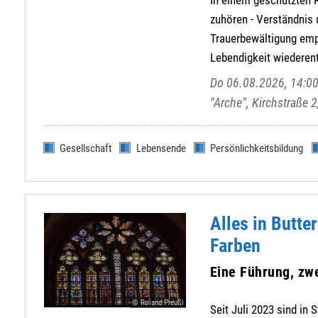
zuhören - Verständnis
Trauerbewältigung em
Lebendigkeit wiederen
Do 06.08.2026, 14:00
"Arche", Kirchstraße 
Gesellschaft
Lebensende
Persönlichkeitsbildung
Alles in Butte
Farben
Eine Führung, zw
© Roland Preußl
Seit Juli 2023 sind in