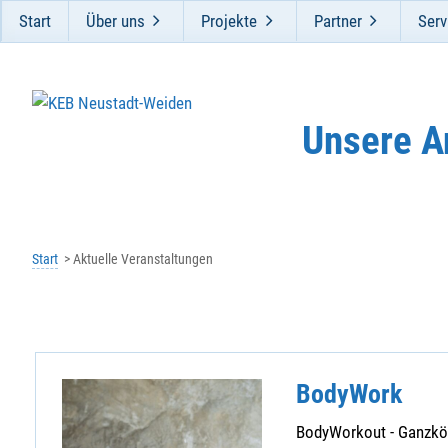
Start
Über uns
Projekte
Partner
Serv
Unsere A
Start
Aktuelle Veranstaltungen
BodyWork
BodyWorkout - Ganzkörp