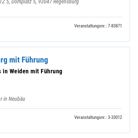
Z 5, Domplatz 5, 93047 Regensburg
Veranstaltungsnr.: 7-83871
ürg mit Führung
in Weiden mit Führung
hr in Neubäu
Veranstaltungsnr.: 3-33012