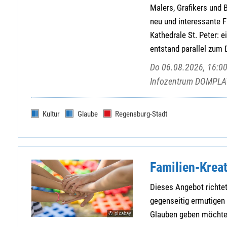
Malers, Grafikers und
neu und interessante F
Kathedrale St. Peter: e
entstand parallel zum
Do 06.08.2026, 16:00
Infozentrum DOMPLAT
Kultur
Glaube
Regensburg-Stadt
Familien-Krea
Dieses Angebot richtet
gegenseitig ermutigen
Glauben geben möchte
© pixabay