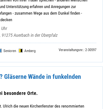
 und Unterstützung erfahren und Anregungen zur
pfangen - zusammen Wege aus dem Dunkel finden -
tdecken
 Uhr
2, 91275 Auerbach in der Oberpfalz
Veranstaltungsnr.: 2-30597
Senioren
Amberg
r? Gläserne Wände in funkelnden
ei besondere Orte.
 St. Ulrich die neuen Kirchenfenster des renommierten