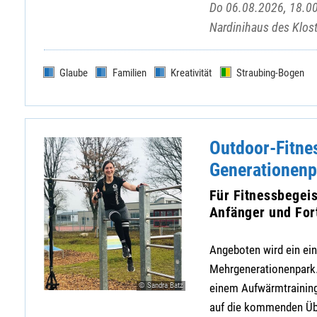
Do 06.08.2026, 18.00
Nardinihaus des Klost
Glaube
Familien
Kreativität
Straubing-Bogen
Outdoor-Fitne
Generationenp
Für Fitnessbegeis
Anfänger und For
Angeboten wird ein ein
Mehrgenerationenpark. 
© Sandra Batz
einem Aufwärmtraining,
auf die kommenden Übun