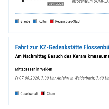
Infozentrum DOMPLAT
© Domplatz 5
Glaube
Kultur
Regensburg-Stadt
Fahrt zur KZ-Gedenkstätte Flossenb
Am Nachmittag Besuch des Keramikmuseums 
Mittagessen in Weiden
Fr 07.08.2026, 7.30 Uhr Abfahrt in Walderbach; 7.40 U
Gesellschaft
Cham