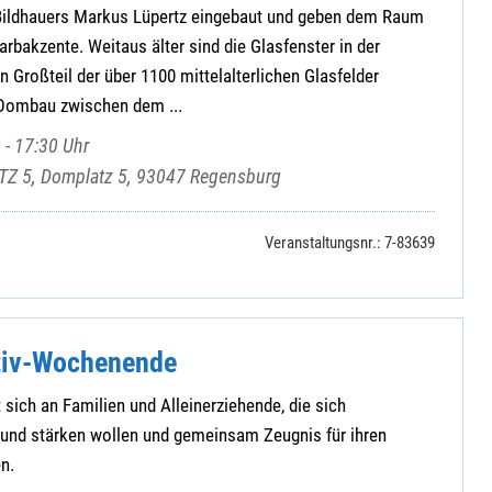
 Bildhauers Markus Lüpertz eingebaut und geben dem Raum
arbakzente. Weitaus älter sind die Glasfenster in der
in Großteil der über 1100 mittelalterlichen Glasfelder
 Dombau zwischen dem ...
 - 17:30 Uhr
Z 5, Domplatz 5, 93047 Regensburg
Veranstaltungsnr.: 7-83639
tiv-Wochenende
 sich an Familien und Alleinerziehende, die sich
 und stärken wollen und gemeinsam Zeugnis für ihren
n.