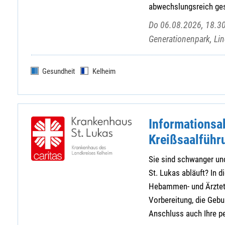
abwechslungsreich gest
Do 06.08.2026, 18.30
Generationenpark, Lin
Gesundheit
Kelheim
Informationsa
Kreißsaalführ
Sie sind schwanger und
St. Lukas abläuft? In d
Hebammen- und Ärztete
Vorbereitung, die Geb
Anschluss auch Ihre pe