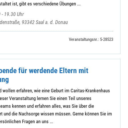
altet ist, gibt es verschiedene Übungen ...
 - 19.30 Uhr
denstraße, 93342 Saal a. d. Donau
Veranstaltungsnr.: 5-28523
bende für werdende Eltern mit
ung
 wollen erfahren, wie eine Geburt im Caritas-Krankenhaus
ieser Veranstaltung lernen Sie einen Teil unseres
ams kennen und erfahren alles, was Sie über die
urt und die Nachsorge wissen müssen. Gerne können Sie im
rsönlichen Fragen an uns ...