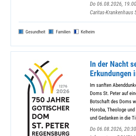
Do 06.08.2026, 19.00
Caritas-Krankenhaus 
Gesundheit
Familien
Kelheim
In der Nacht s
Erkundungen i
Im sanften Abenddunke
Doms St. Peter auf ein
Botschaft des Doms we
Horoba, Theologe und 
und Gedanken in die Tie
Do 06.08.2026, 20:30